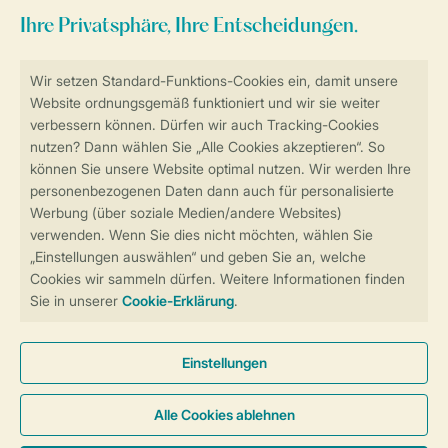
Sicher und schnell zur Online-Buchung
Sichere Datenübertragung
Sicheres Bezahlen
Sicherstellung Deiner Privatsphäre
Weitere Informationen und Einstellungen
Allgemeine Bedingungen
Impressum
Datenschutz
Cookies und Banner
Barrierefreiheit