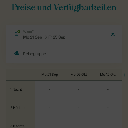
Preise und Verfügbarkeiten
Mo 21 Sep
Mo 05 Okt
Mo 12 Okt
1 Nacht
-
-
-
2 Nächte
-
-
-
3 Nächte
-
-
-