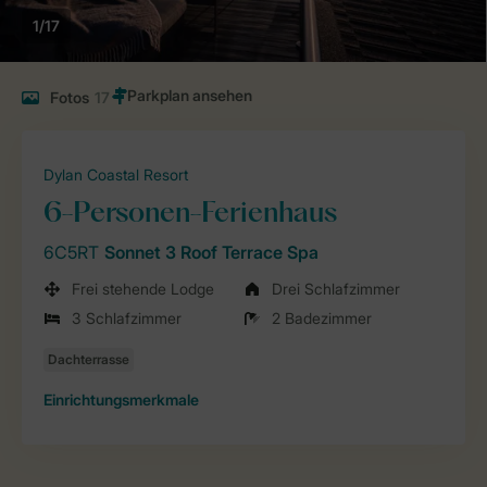
1/17
Fotos
17
Dylan Coastal Resort
6-Personen-Ferienhaus
6C5RT
Sonnet 3 Roof Terrace Spa
Frei stehende Lodge
Drei Schlafzimmer
3 Schlafzimmer
2 Badezimmer
Einrichtungsmerkmale