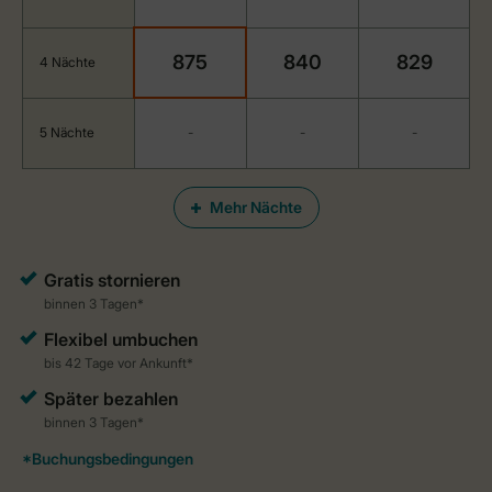
875
840
829
4 Nächte
5 Nächte
-
-
-
Mehr Nächte