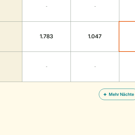
-
-
1.783
1.047
-
-
Mehr Nächte