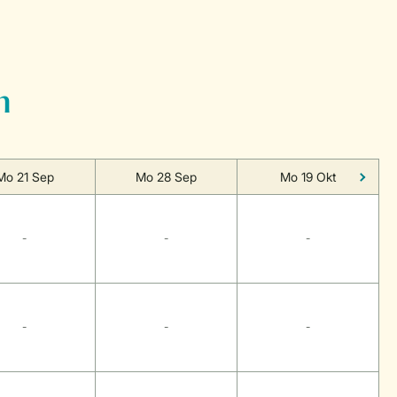
n
Mo 21 Sep
Mo 28 Sep
Mo 19 Okt
-
-
-
-
-
-