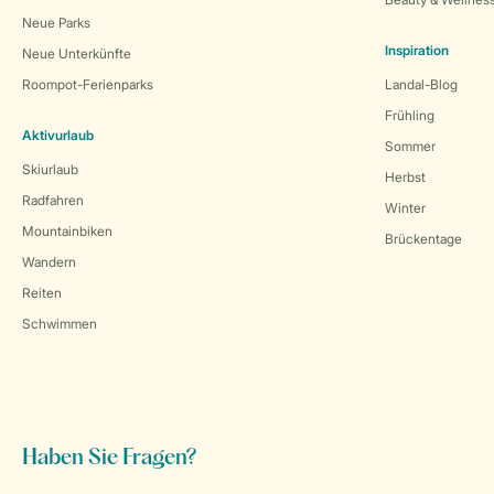
Neue Parks
Inspiration
Neue Unterkünfte
Roompot-Ferienparks
Landal-Blog
Frühling
Aktivurlaub
Sommer
Skiurlaub
Herbst
Radfahren
Winter
Mountainbiken
Brückentage
Wandern
Reiten
Schwimmen
Haben Sie Fragen?