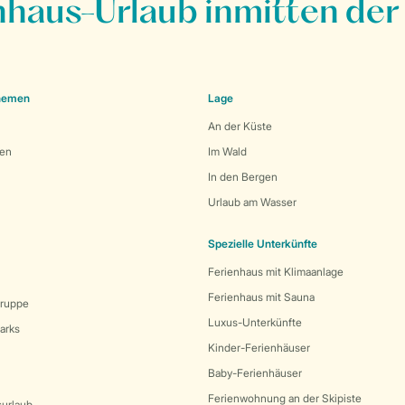
nhaus-Urlaub inmitten der
Themen
Lage
An der Küste
den
Im Wald
In den Bergen
Urlaub am Wasser
Spezielle Unterkünfte
Ferienhaus mit Klimaanlage
Ferienhaus mit Sauna
Gruppe
Luxus-Unterkünfte
arks
Kinder-Ferienhäuser
Baby-Ferienhäuser
Ferienwohnung an der Skipiste
surlaub