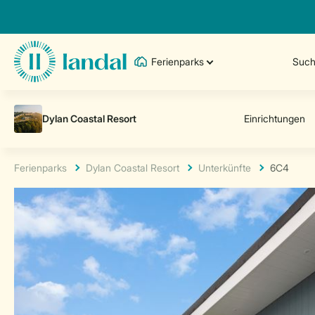
Ferienparks
Such
Ferienparks
Dylan Coastal Resort
Unterkünfte
6C4