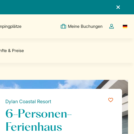
pingplätze
Meine Buchungen
Switc
Dropdown-Me
Dylan Coastal Resort
6-Personen-
Ferienhaus