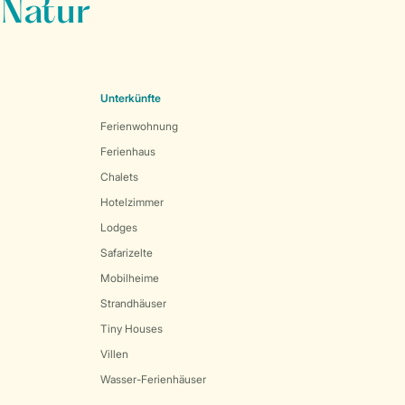
 Natur
Unterkünfte
Ferienwohnung
Ferienhaus
Chalets
Hotelzimmer
Lodges
Safarizelte
Mobilheime
Strandhäuser
Tiny Houses
Villen
Wasser-Ferienhäuser