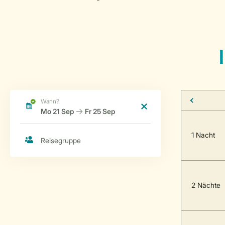
1 Nacht
2 Nächte