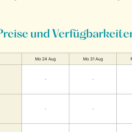
Preise und Verfügbarkeite
Mo 24 Aug
Mo 31 Aug
-
-
-
-