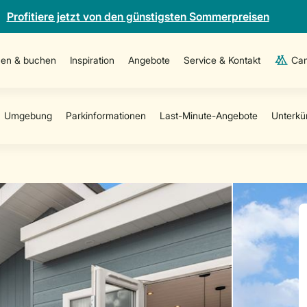
Profitiere jetzt von den günstigsten Sommerpreisen
en & buchen
Inspiration
Angebote
Service & Kontakt
Cam