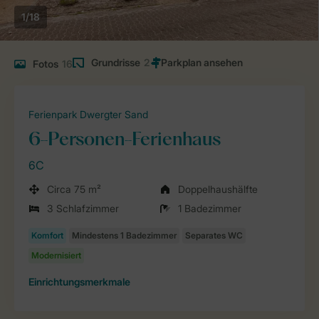
1/18
Grundrisse
2
Fotos
16
Ferienpark Dwergter Sand
6-Personen-Ferienhaus
6C
Circa 75 m²
Doppelhaushälfte
3 Schlafzimmer
1 Badezimmer
Einrichtungsmerkmale