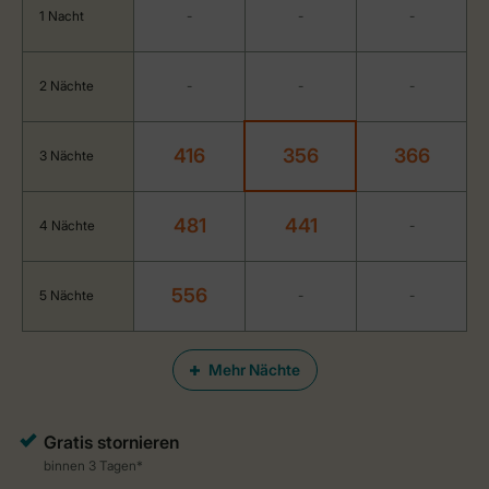
1 Nacht
-
-
-
2 Nächte
-
-
-
416
356
366
3 Nächte
481
441
4 Nächte
-
556
5 Nächte
-
-
Mehr Nächte