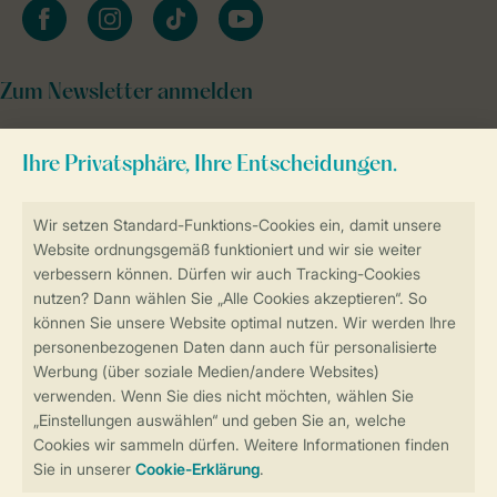
facebook
instagram
tiktok
youtube
Zum Newsletter anmelden
Sicher und schnell zur Online-Buchung
Sichere Datenübertragung
Sicheres Bezahlen
Sicherstellung Deiner Privatsphäre
Weitere Informationen und Einstellungen