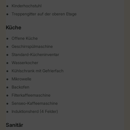
Kinderhochstuhl
Treppengitter auf der oberen Etage
Küche
Offene Küche
Geschirrspülmaschine
Standard-Kücheninventar
Wasserkocher
Kühlschrank mit Gefrierfach
Mikrowelle
Backofen
Filterkaffeemaschine
Senseo-Kaffeemaschine
Induktionsherd (4 Felder)
Sanitär