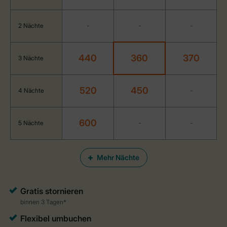
2 Nächte
-
-
-
440
360
370
3 Nächte
520
450
4 Nächte
-
600
5 Nächte
-
-
Mehr Nächte