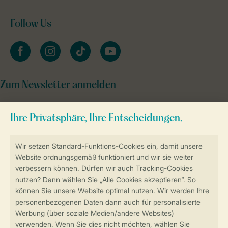
Follow Us
facebook
instagram
tiktok
youtube
Zum Newsletter anmelden
Sicher und schnell zur Online-Buchung
Sichere Datenübertragung
Sicheres Bezahlen