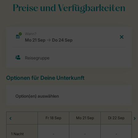
Preise und Verfügbarkeiten
Optionen für Deine Unterkunft
Fr 18 Sep
Mo 21 Sep
Di 22 Sep
1 Nacht
-
-
-