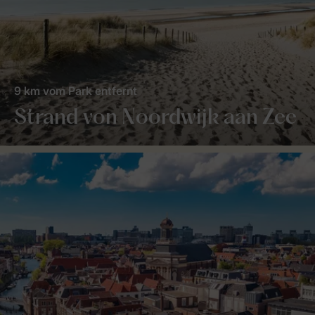
9 km vom Park entfernt
Strand von Noordwijk aan Zee