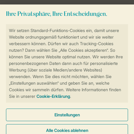
Zum Newsletter anmelden
Sicher und schnell zur Online-Buchung
Sichere Datenübertragung
Sicheres Bezahlen
Sicherstellung Deiner Privatsphäre
Weitere Informationen und Einstellungen