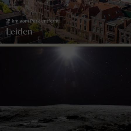
15 km vom Park entfernt
Leiden