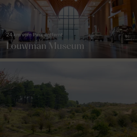
24 km vom Park entfernt
Louwman Museum