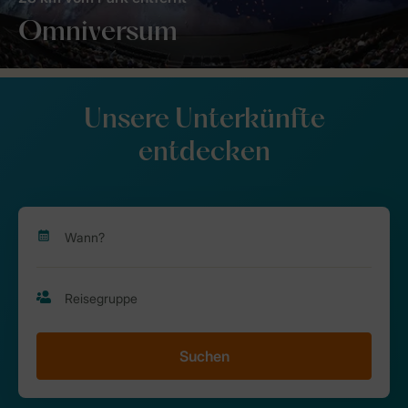
Omniversum
Unsere Unterkünfte
entdecken
Suchen