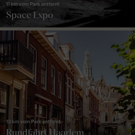
11 km vom Park entfernt
Space Expo
13 km vom Park entfernt
Rundfahrt Haarlem