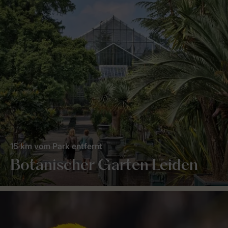
15 km vom Park entfernt
Botanischer Garten Leiden