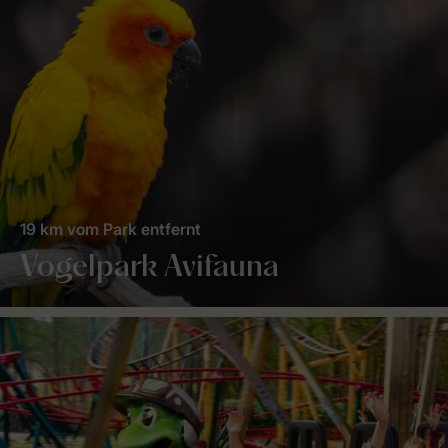
19 km vom Park entfernt
Vogelpark Avifauna