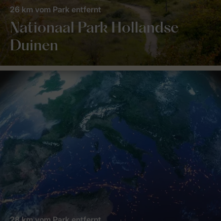
26 km vom Park entfernt
Nationaal Park Hollandse
Duinen
28 km vom Park entfernt