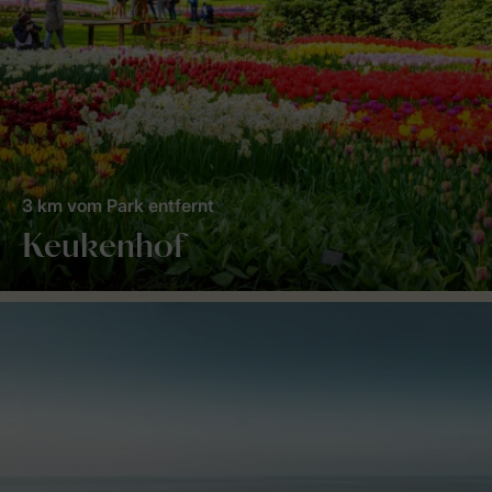
3 km vom Park entfernt
Keukenhof