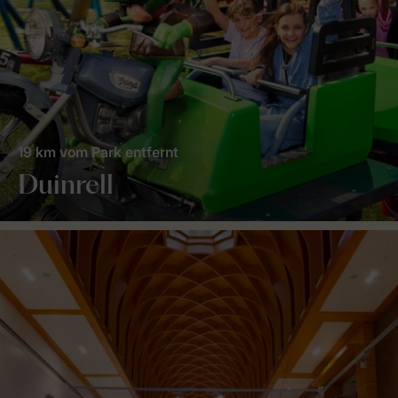
19 km vom Park entfernt
Duinrell