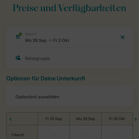
Preise und Verfügbarkeiten
Optionen für Deine Unterkunft
Fr 25 Sep
Mo 28 Sep
Fr 02 Okt
1 Nacht
-
-
-