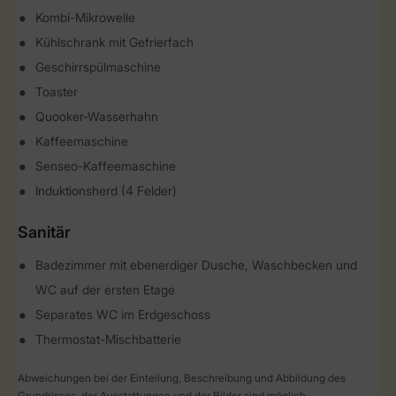
Kombi-Mikrowelle
Kühlschrank mit Gefrierfach
Geschirrspülmaschine
Toaster
Quooker-Wasserhahn
Kaffeemaschine
Senseo-Kaffeemaschine
Induktionsherd (4 Felder)
Sanitär
Badezimmer mit ebenerdiger Dusche, Waschbecken und
WC auf der ersten Etage
Separates WC im Erdgeschoss
Thermostat-Mischbatterie
Abweichungen bei der Einteilung, Beschreibung und Abbildung des
Grundrisses, der Ausstattungen und der Bilder sind möglich.