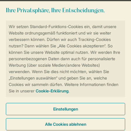
Sicher und schnell zur Online-Buchung
Sichere Datenübertragung
Sicheres Bezahlen
Sicherstellung Deiner Privatsphäre
Weitere Informationen und Einstellungen
Allgemeine Bedingungen
Impressum
Datenschutz
Cookies und Banner
Barrierefreiheit