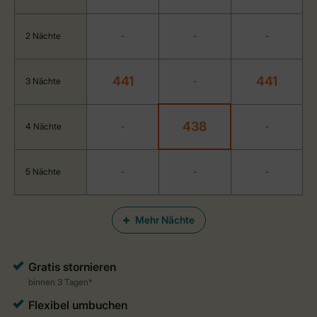
2 Nächte
-
-
-
441
441
3 Nächte
-
438
4 Nächte
-
-
5 Nächte
-
-
-
Mehr Nächte