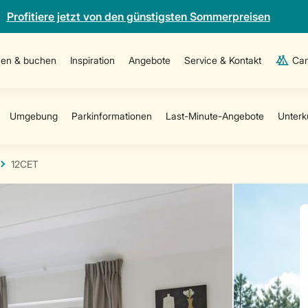
Profitiere jetzt von den günstigsten Sommerpreisen
en & buchen
Inspiration
Angebote
Service & Kontakt
Cam
12CET