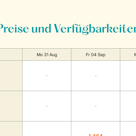
Preise und Verfügbarkeite
Mo 31 Aug
Fr 04 Sep
-
-
-
-