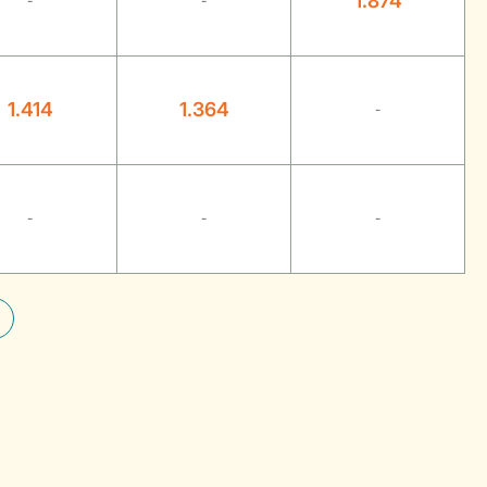
1.874
-
-
1.414
1.364
-
-
-
-