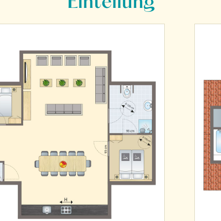
Einteilung