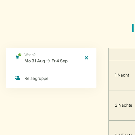
1 Nacht
2 Nächte