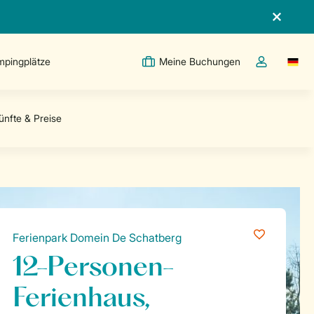
pingplätze
Meine Buchungen
Switc
Dropdown-Me
Ferienpark Domein De Schatberg
12-Personen-
Ferienhaus,