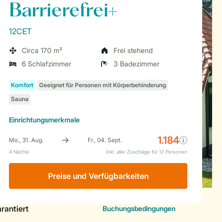
Barrierefrei+
12CET
Circa 170 m²
Frei stehend
6 Schlafzimmer
3 Badezimmer
Einrichtungsmerkmale
Preise und Verfügbarkeiten