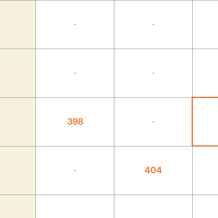
-
-
-
-
398
-
404
-