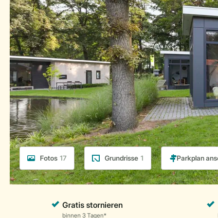
Fotos
17
Grundrisse
1