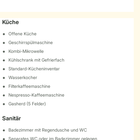
Küche
Offene Küche
Geschirrspülmaschine
Kombi-Mikrowelle
Kühlschrank mit Gefrierfach
Standard-Kücheninventar
Wasserkocher
Filterkaffeemaschine
Nespresso-Kaffeemaschine
Gasherd (5 Felder)
Sanitär
Badezimmer mit Regendusche und WC
Separates WC oder im Badezimmer gelegen