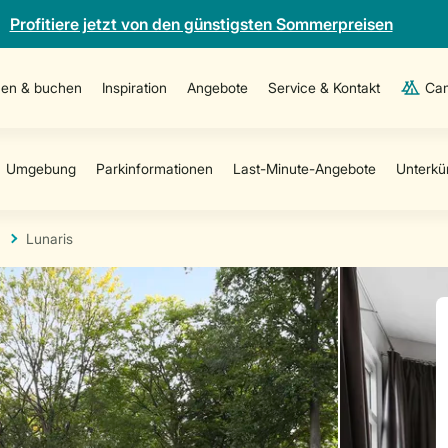
Profitiere jetzt von den günstigsten Sommerpreisen
en & buchen
Inspiration
Angebote
Service & Kontakt
Cam
Lunaris