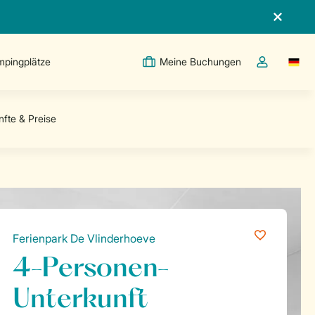
pingplätze
Meine Buchungen
Switc
Dropdown-Me
Ferienpark De Vlinderhoeve
4-Personen-
Unterkunft