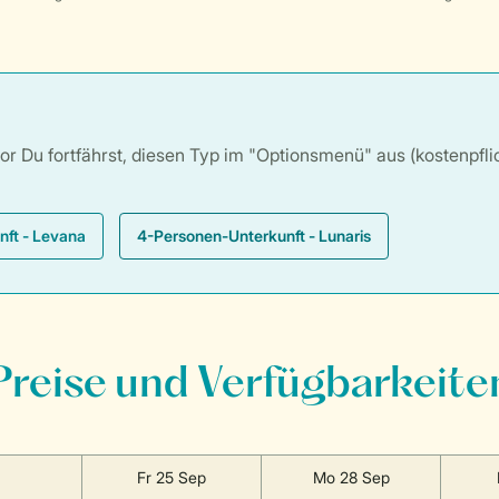
 Du fortfährst, diesen Typ im "Optionsmenü" aus (kostenpflich
ft - Levana
4-Personen-Unterkunft - Lunaris
Preise und Verfügbarkeite
Fr 25 Sep
Mo 28 Sep