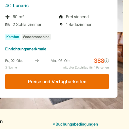
4C
Lunaris
60 m²
Frei stehend
2 Schlafzimmer
1 Badezimmer
Einrichtungsmerkmale
Preise und Verfügbarkeiten