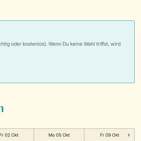
tig oder kostenlos). Wenn Du keine Wahl triffst, wird
n
Fr 02 Okt
Mo 05 Okt
Fr 09 Okt