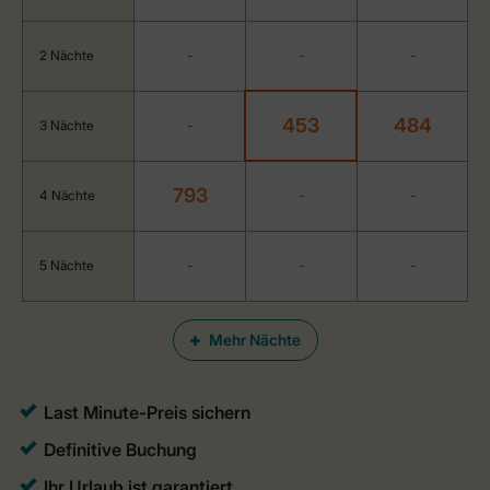
2 Nächte
-
-
-
453
484
3 Nächte
-
793
4 Nächte
-
-
5 Nächte
-
-
-
Mehr Nächte