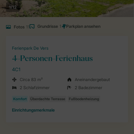
1/12
Grundrisse
1
Fotos
11
Ferienpark De Vers
4-Personen-Ferienhaus
4C1
Circa 83 m²
Aneinandergebaut
2 Schlafzimmer
2 Badezimmer
Einrichtungsmerkmale