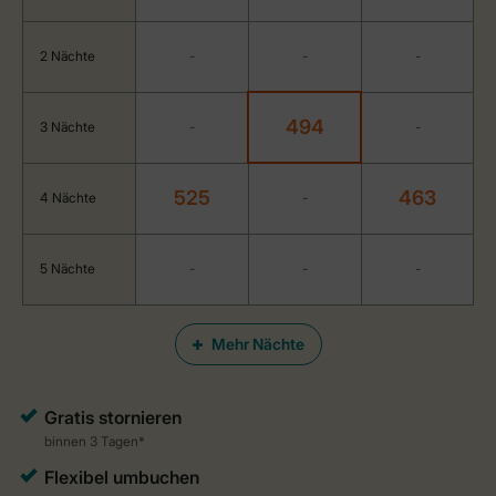
2 Nächte
-
-
-
494
3 Nächte
-
-
525
463
4 Nächte
-
5 Nächte
-
-
-
Mehr Nächte