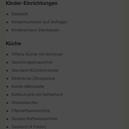
Kinder-Einrichtungen
Babybett
Kinderhochstuhl (auf Anfrage)
Kindersichere Steckdosen
Küche
Offene Küche mit Kochinsel
Geschirrspülmaschine
Standard-Kücheninventar
Elektrische Zitruspresse
Kombi-Mikrowelle
Kühlschrank mit Gefrierfach
Wasserkocher
Filterkaffeemaschine
Senseo-Kaffeemaschine
Gasherd (4 Felder)