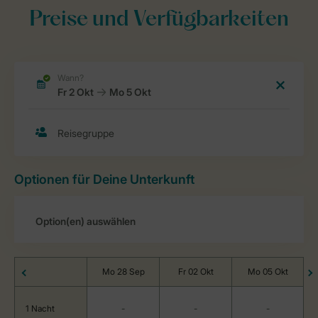
Preise und Verfügbarkeiten
Optionen für Deine Unterkunft
Mo 28 Sep
Fr 02 Okt
Mo 05 Okt
1 Nacht
-
-
-