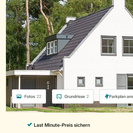
Fotos
22
Grundrisse
2