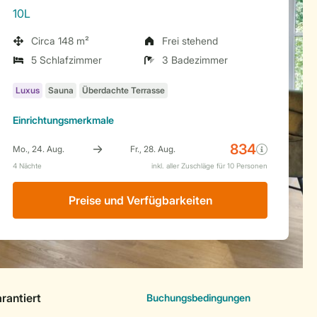
10L
Circa 148 m²
Frei stehend
5 Schlafzimmer
3 Badezimmer
Einrichtungsmerkmale
Preise und Verfügbarkeiten