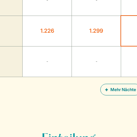
-
-
1.226
1.299
-
-
Mehr Nächte