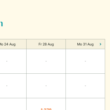
n
Mo 24 Aug
Fr 28 Aug
Mo 31 Aug
-
-
-
-
-
-