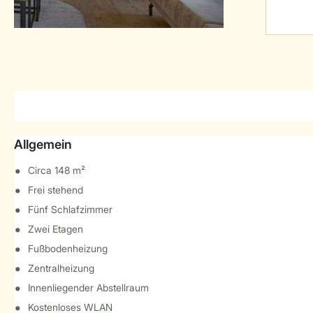
Allgemein
Circa 148 m²
Frei stehend
Fünf Schlafzimmer
Zwei Etagen
Fußbodenheizung
Zentralheizung
Innenliegender Abstellraum
Kostenloses WLAN