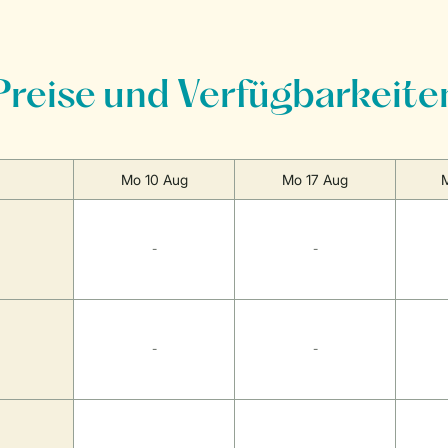
Preise und Verfügbarkeite
Mo 10 Aug
Mo 17 Aug
-
-
-
-