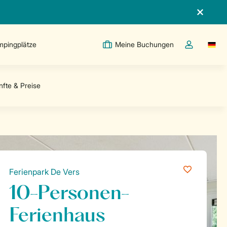
pingplätze
Meine Buchungen
Switc
Dropdown-Me
Ferienpark De Vers
10-Personen-
Ferienhaus