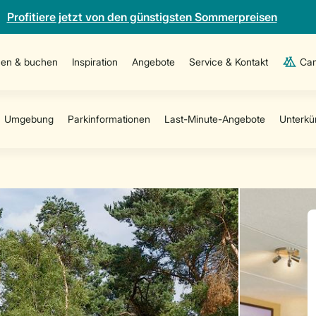
Profitiere jetzt von den günstigsten Sommerpreisen
en & buchen
Inspiration
Angebote
Service & Kontakt
Cam