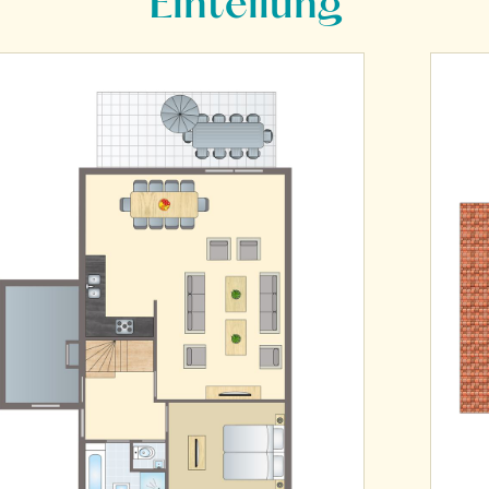
Einteilung