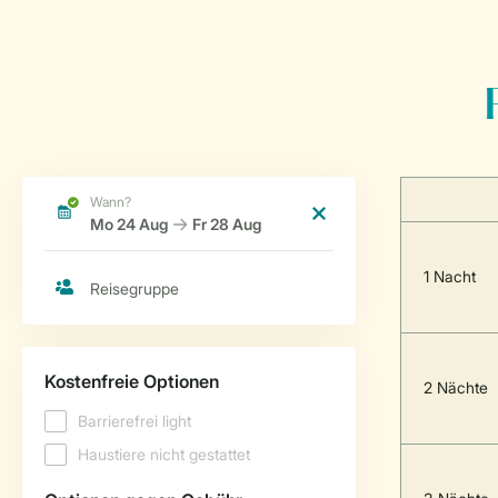
1 Nacht
2 Nächte