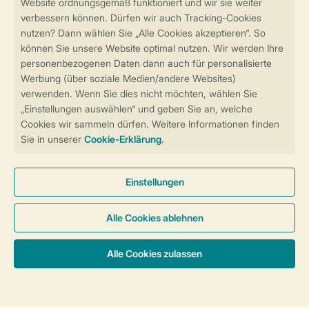
Sicher und schnell zur Online-Buchung
Sichere Datenübertragung
Sicheres Bezahlen
Sicherstellung Deiner Privatsphäre
Weitere Informationen und Einstellungen
Allgemeine Bedingungen
Impressum
Datenschutz
Cookies und Banner
Barrierefreiheit
© 2026 Landal GreenParks GmbH
Unterkünfte & Preise