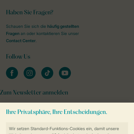
Haben Sie Fragen?
Schauen Sie sich die
häufig gestellten
Fragen
an oder kontaktieren Sie unser
Contact Center
.
Follow Us
facebook
instagram
tiktok
youtube
Zum Newsletter anmelden