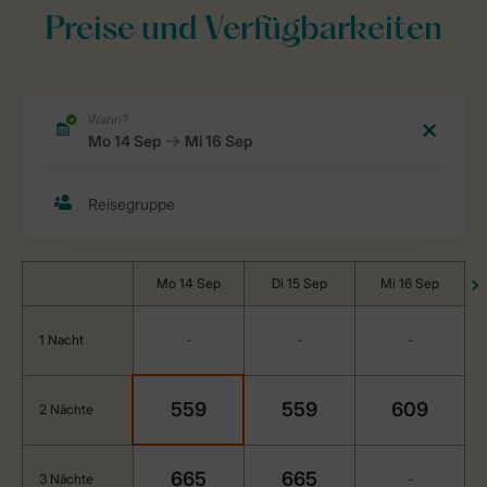
Preise und Verfügbarkeiten
Mo 14 Sep
Di 15 Sep
Mi 16 Sep
1 Nacht
-
-
-
559
559
609
2 Nächte
665
665
3 Nächte
-