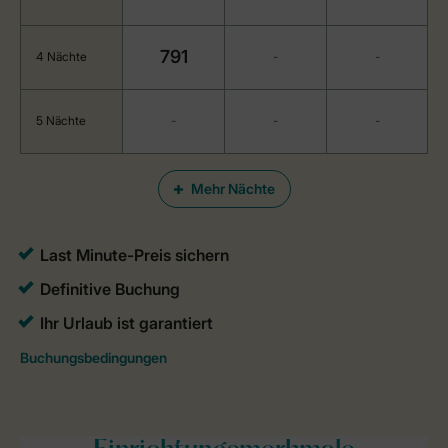
791
4 Nächte
-
-
5 Nächte
-
-
-
Mehr Nächte