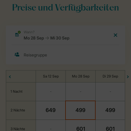
Preise und Verfügbarkeiten
Sa 12 Sep
Mo 28 Sep
Di 29 Sep
1 Nacht
-
-
-
649
499
499
2 Nächte
601
601
3 Nächte
-