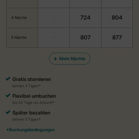
724
804
4 Nächte
-
807
877
5 Nächte
-
Mehr Nächte