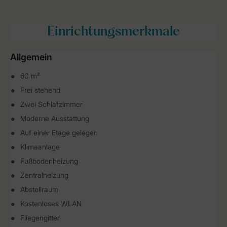
Einrichtungsmerkmale
Allgemein
60 m²
Frei stehend
Zwei Schlafzimmer
Moderne Ausstattung
Auf einer Etage gelegen
Klimaanlage
Fußbodenheizung
Zentralheizung
Abstellraum
Kostenloses WLAN
Fliegengitter