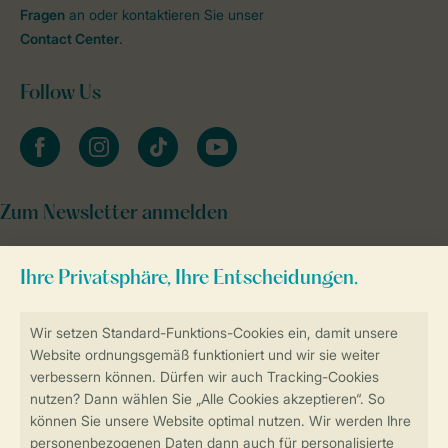
Fragen
an oder kontaktieren Sie unser
Contact Center
.
Follow Us
facebook
instagram
tiktok
youtube
Zum Newsletter anmelden
Sicher und schnell zur Online-Buchung
Sichere Datenübertragung