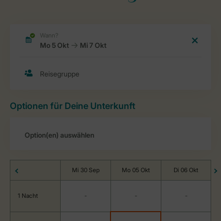
Optionen für Deine Unterkunft
Mi 30 Sep
Mo 05 Okt
Di 06 Okt
1 Nacht
-
-
-