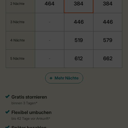
464
384
384
2 Nächte
446
446
3 Nächte
-
519
579
4 Nächte
-
612
662
5 Nächte
-
Mehr Nächte