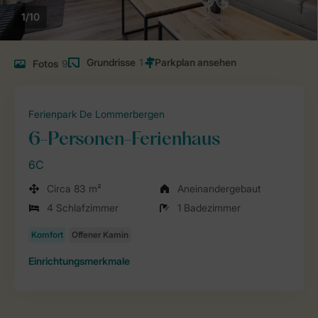
1/10
Grundrisse
1
Fotos
9
Ferienpark De Lommerbergen
6-Personen-Ferienhaus
6C
Circa 83 m²
Aneinandergebaut
4 Schlafzimmer
1 Badezimmer
Einrichtungsmerkmale