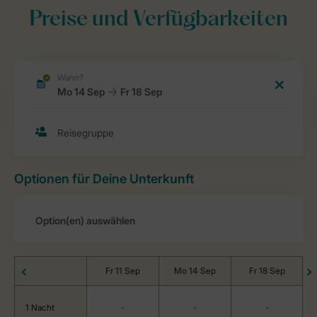
Preise und Verfügbarkeiten
Optionen für Deine Unterkunft
Fr 11 Sep
Mo 14 Sep
Fr 18 Sep
1 Nacht
-
-
-