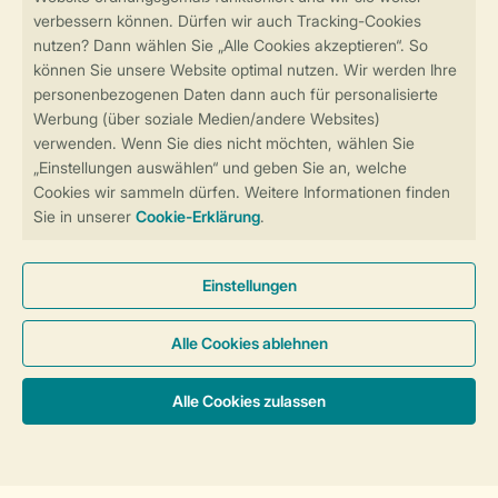
Sicher und schnell zur Online-Buchung
Sichere Datenübertragung
Sicheres Bezahlen
Sicherstellung Deiner Privatsphäre
Weitere Informationen und Einstellungen
Allgemeine Bedingungen
Impressum
Datenschutz
Cookies und Banner
Barrierefreiheit
© 2026 Landal GreenParks GmbH