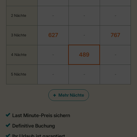
2 Nächte
-
-
-
627
767
3 Nächte
-
489
4 Nächte
-
-
5 Nächte
-
-
-
Mehr Nächte