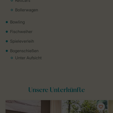
Kettcars
Bollerwagen
Bowling
Fischweiher
Spieleverleih
Bogenschießen
Unter Aufsicht