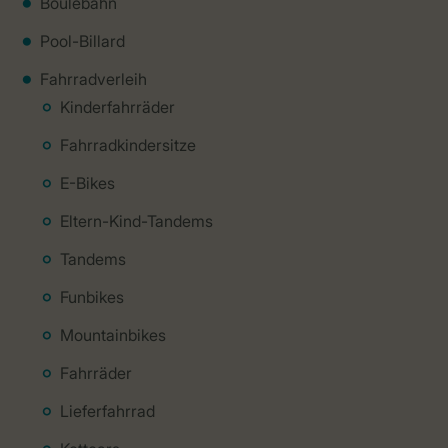
Boulebahn
Pool-Billard
Fahrradverleih
Kinderfahrräder
Fahrradkindersitze
E-Bikes
Eltern-Kind-Tandems
Tandems
Funbikes
Mountainbikes
Fahrräder
Lieferfahrrad