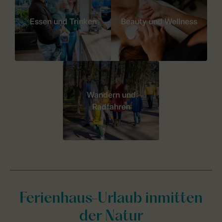
Essen und Trinken
Beauty und Wellness
Wandern und
Radfahren
Ferienhaus-Urlaub inmitten
der Natur