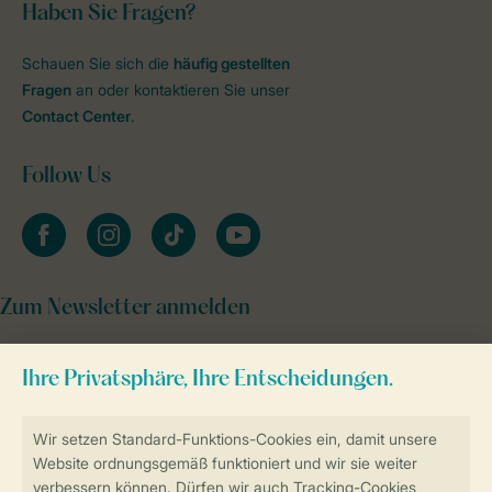
Haben Sie Fragen?
Schauen Sie sich die
häufig gestellten
Fragen
an oder kontaktieren Sie unser
Contact Center
.
Follow Us
facebook
instagram
tiktok
youtube
Zum Newsletter anmelden