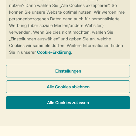
Sicher und schnell zur Online-Buchung
Sichere Datenübertragung
Sicheres Bezahlen
Sicherstellung Deiner Privatsphäre
Weitere Informationen und Einstellungen
Allgemeine Bedingungen
Impressum
Datenschutz
Cookies und Banner
Barrierefreiheit
© 2026 Landal GreenParks GmbH