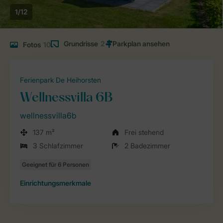
1/12
Grundrisse
2
Fotos
10
Ferienpark De Heihorsten
Wellnessvilla 6B
wellnessvilla6b
137 m²
Frei stehend
3 Schlafzimmer
2 Badezimmer
Einrichtungsmerkmale