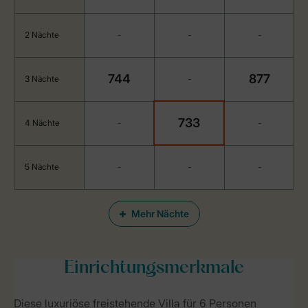
2 Nächte
-
-
-
744
877
3 Nächte
-
733
4 Nächte
-
-
5 Nächte
-
-
-
Mehr Nächte
Einrichtungsmerkmale
Diese luxuriöse freistehende Villa für 6 Personen