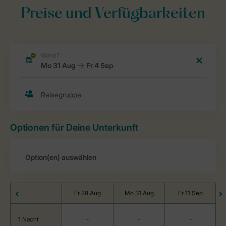
Preise und Verfügbarkeiten
Optionen für Deine Unterkunft
Fr 28 Aug
Mo 31 Aug
Fr 11 Sep
1 Nacht
-
-
-