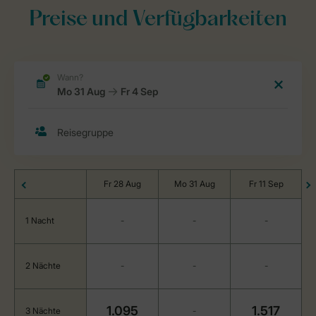
Preise und Verfügbarkeiten
Fr 28 Aug
Mo 31 Aug
Fr 11 Sep
1 Nacht
-
-
-
2 Nächte
-
-
-
1.095
1.517
3 Nächte
-