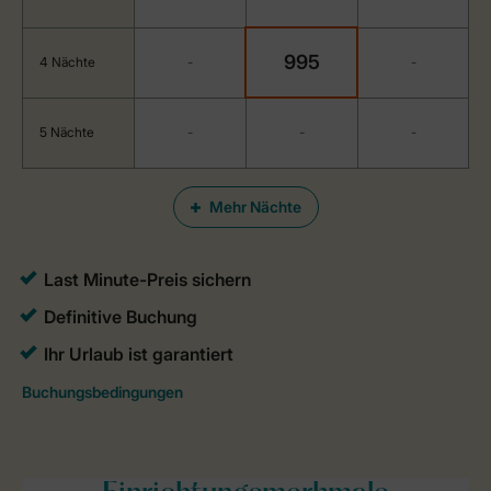
995
4 Nächte
-
-
5 Nächte
-
-
-
Mehr Nächte