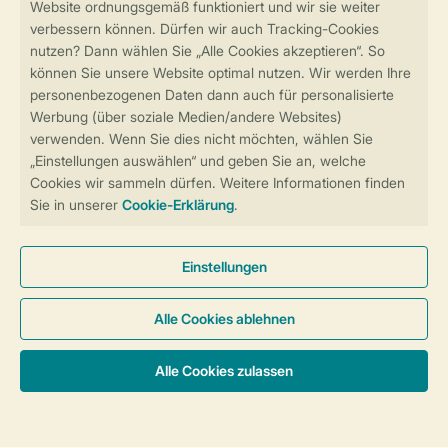
Sicher und schnell zur Online-Buchung
Sichere Datenübertragung
Sicheres Bezahlen
Sicherstellung Deiner Privatsphäre
Weitere Informationen und Einstellungen
Allgemeine Bedingungen
Impressum
Datenschutz
Cookies und Banner
Barrierefreiheit
© 2026 Landal GreenParks GmbH