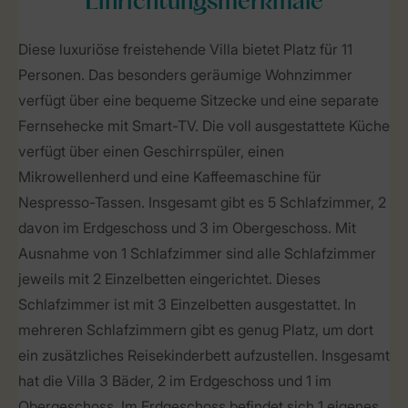
Einrichtungsmerkmale
Diese luxuriöse freistehende Villa bietet Platz für 11
Personen. Das besonders geräumige Wohnzimmer
verfügt über eine bequeme Sitzecke und eine separate
Fernsehecke mit Smart-TV. Die voll ausgestattete Küche
verfügt über einen Geschirrspüler, einen
Mikrowellenherd und eine Kaffeemaschine für
Nespresso-Tassen. Insgesamt gibt es 5 Schlafzimmer, 2
davon im Erdgeschoss und 3 im Obergeschoss. Mit
Ausnahme von 1 Schlafzimmer sind alle Schlafzimmer
jeweils mit 2 Einzelbetten eingerichtet. Dieses
Schlafzimmer ist mit 3 Einzelbetten ausgestattet. In
mehreren Schlafzimmern gibt es genug Platz, um dort
ein zusätzliches Reisekinderbett aufzustellen. Insgesamt
hat die Villa 3 Bäder, 2 im Erdgeschoss und 1 im
Obergeschoss. Im Erdgeschoss befindet sich 1 eigenes