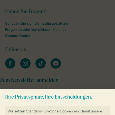
Haben Sie Fragen?
Schauen Sie sich die
häufig gestellten
Fragen
an oder kontaktieren Sie unser
Contact Center
.
Follow Us
facebook
instagram
tiktok
youtube
Zum Newsletter anmelden