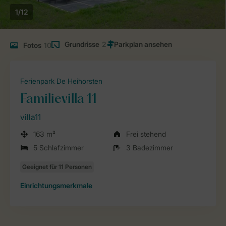
1/12
Grundrisse
2
Fotos
10
Ferienpark De Heihorsten
Familievilla 11
villa11
163 m²
Frei stehend
5 Schlafzimmer
3 Badezimmer
Einrichtungsmerkmale