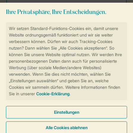
Sicher und schnell zur Online-Buchung
Sichere Datenübertragung
Sicheres Bezahlen
Sicherstellung Deiner Privatsphäre
Weitere Informationen und Einstellungen
Allgemeine Bedingungen
Impressum
Datenschutz
Cookies und Banner
Barrierefreiheit
© 2026 Landal GreenParks GmbH