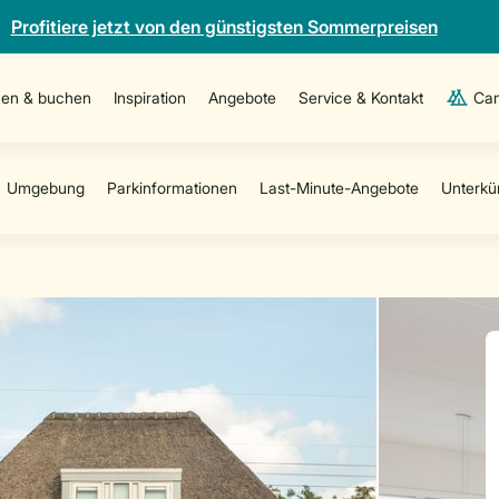
Profitiere jetzt von den günstigsten Sommerpreisen
en & buchen
Inspiration
Angebote
Service & Kontakt
Cam