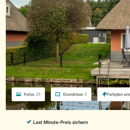
Fotos
25
Grundrisse
2