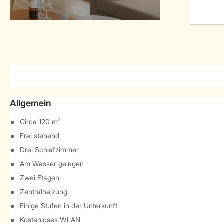
Allgemein
Circa 120 m²
Frei stehend
Drei Schlafzimmer
Am Wasser gelegen
Zwei Etagen
Zentralheizung
Einige Stufen in der Unterkunft
Kostenloses WLAN