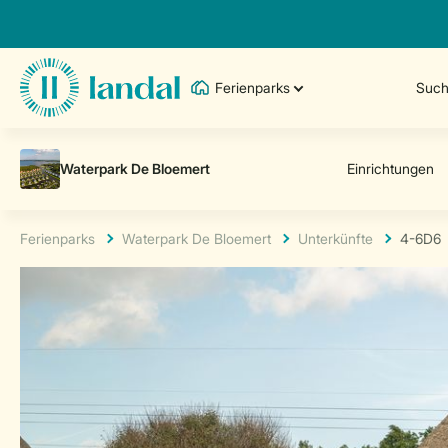
Ferienparks
Such
Ferienparks
Waterpark De Bloemert
Unterkünfte
4-6D6