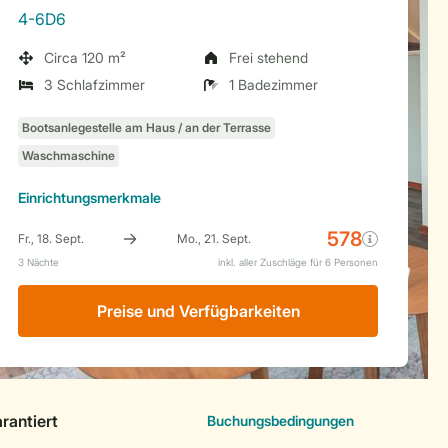
4-6D6
Circa 120 m²
Frei stehend
3 Schlafzimmer
1 Badezimmer
Einrichtungsmerkmale
Preise und Verfügbarkeiten