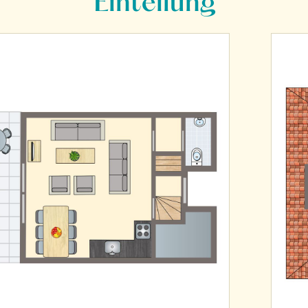
Einteilung