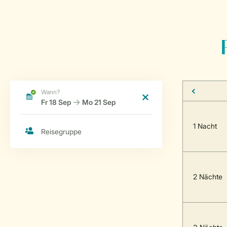
1 Nacht
2 Nächte