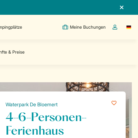
pingplätze
Meine Buchungen
Switc
Dropdown-Me
Waterpark De Bloemert
4-6-Personen-
Ferienhaus