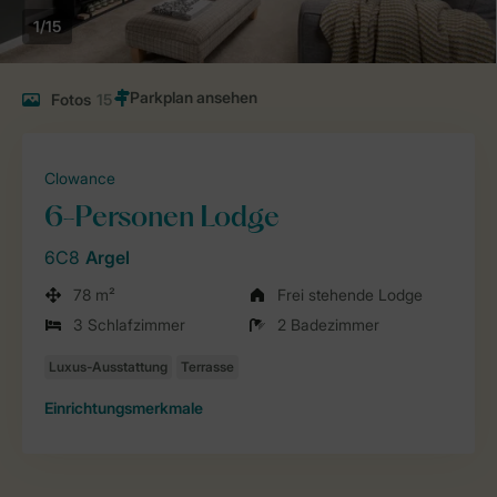
1/15
Fotos
15
Clowance
6-Personen Lodge
6C8
Argel
78 m²
Frei stehende Lodge
3 Schlafzimmer
2 Badezimmer
Einrichtungsmerkmale