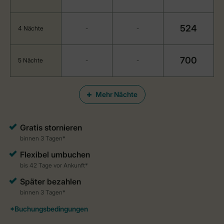
524
4 Nächte
-
-
700
5 Nächte
-
-
Mehr Nächte