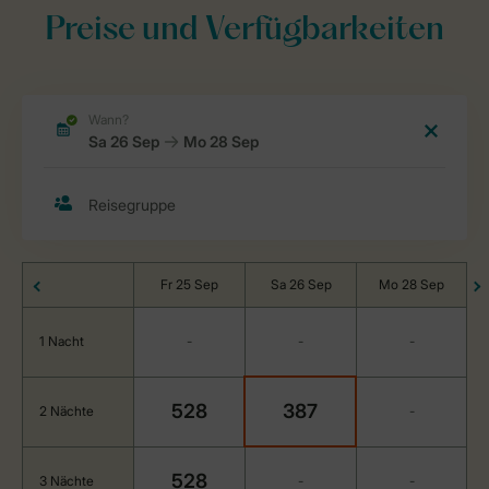
Preise und Verfügbarkeiten
Fr 25 Sep
Sa 26 Sep
Mo 28 Sep
1 Nacht
-
-
-
528
387
2 Nächte
-
528
3 Nächte
-
-