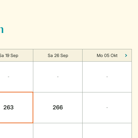
n
Sa 19 Sep
Sa 26 Sep
Mo 05 Okt
-
-
-
263
266
-