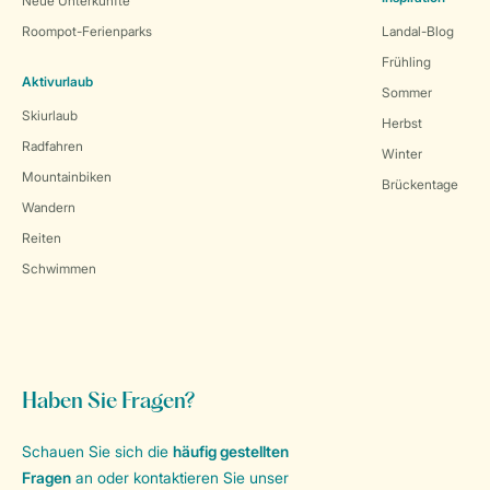
Neue Unterkünfte
Roompot-Ferienparks
Landal-Blog
Frühling
Aktivurlaub
Sommer
Skiurlaub
Herbst
Radfahren
Winter
Mountainbiken
Brückentage
Wandern
Reiten
Schwimmen
Haben Sie Fragen?
Schauen Sie sich die
häufig gestellten
Fragen
an oder kontaktieren Sie unser