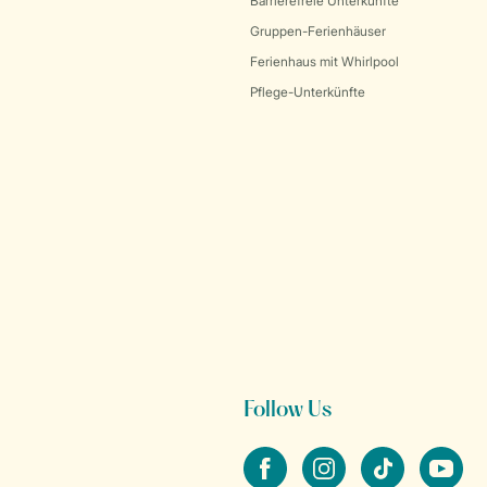
Barrierefreie Unterkünfte
Gruppen-Ferienhäuser
Ferienhaus mit Whirlpool
Pflege-Unterkünfte
Follow Us
facebook
instagram
tiktok
youtube