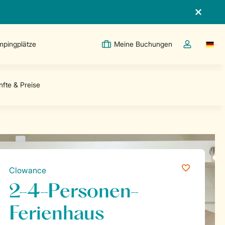
pingplätze
Meine Buchungen
Switc
Dropdown-Me
Clowance
2-4-Personen-
Ferienhaus