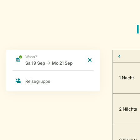
1 Nacht
2 Nächte