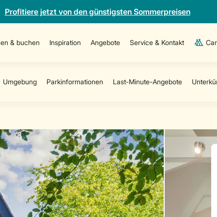
Profitiere jetzt von den günstigsten Sommerpreisen
en & buchen
Inspiration
Angebote
Service & Kontakt
Cam