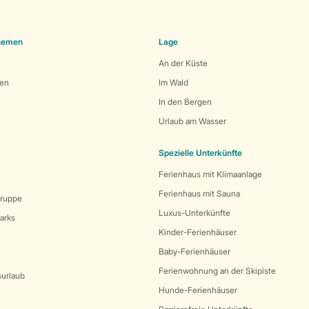
Themen
Lage
An der Küste
den
Im Wald
In den Bergen
Urlaub am Wasser
Spezielle Unterkünfte
Ferienhaus mit Klimaanlage
Ferienhaus mit Sauna
Gruppe
Luxus-Unterkünfte
arks
Kinder-Ferienhäuser
Baby-Ferienhäuser
Ferienwohnung an der Skipiste
surlaub
Hunde-Ferienhäuser