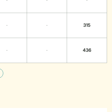
-
-
-
315
-
-
436
-
-