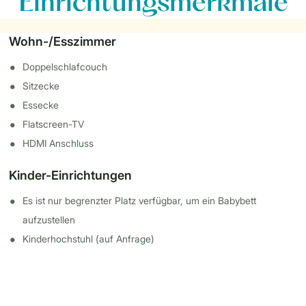
Einrichtungsmerkmale
Wohn-/Esszimmer
Doppelschlafcouch
Sitzecke
Essecke
Flatscreen-TV
HDMI Anschluss
Kinder-Einrichtungen
Es ist nur begrenzter Platz verfügbar, um ein Babybett
aufzustellen
Kinderhochstuhl (auf Anfrage)