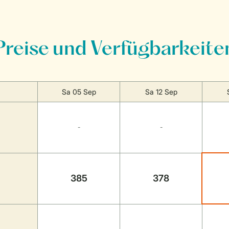
Preise und Verfügbarkeite
Sa 05 Sep
Sa 12 Sep
-
-
385
378