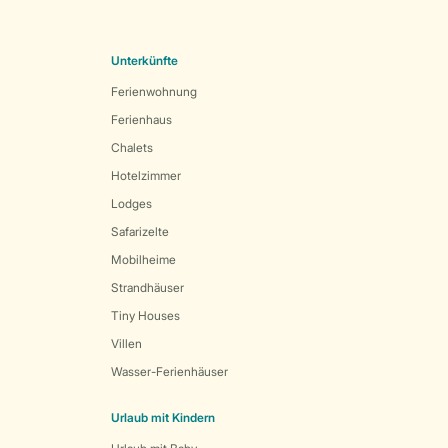
Unterkünfte
Ferienwohnung
Ferienhaus
Chalets
Hotelzimmer
Lodges
Safarizelte
Mobilheime
Strandhäuser
Tiny Houses
Villen
Wasser-Ferienhäuser
Urlaub mit Kindern