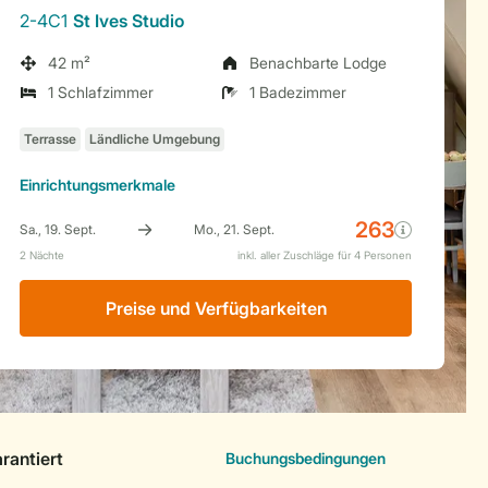
2-4C1
St Ives Studio
42 m²
Benachbarte Lodge
1 Schlafzimmer
1 Badezimmer
Einrichtungsmerkmale
Preise und Verfügbarkeiten