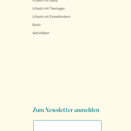
Urlaub mit Baby
Urlaub mit Teenager
Urlaub mit Enkelkindern
Bollo
Aktivitäten
Zum Newsletter anmelden