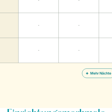
-
-
-
-
-
-
Mehr Nächte