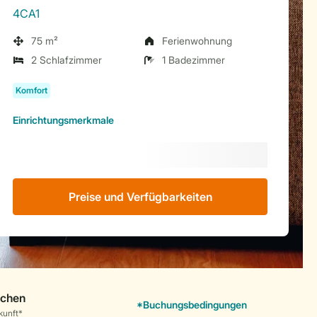
4CA1
75 m²
Ferienwohnung
2 Schlafzimmer
1 Badezimmer
Einrichtungsmerkmale
Preise und Verfügbarkeiten