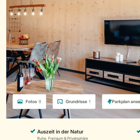
Fotos
9
Grundrisse
1