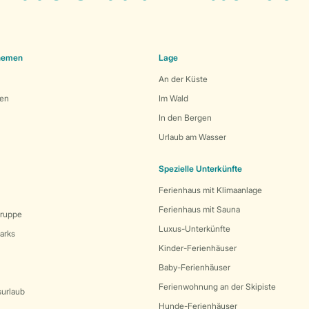
Themen
Lage
An der Küste
den
Im Wald
In den Bergen
Urlaub am Wasser
Spezielle Unterkünfte
Ferienhaus mit Klimaanlage
Ferienhaus mit Sauna
Gruppe
Luxus-Unterkünfte
arks
Kinder-Ferienhäuser
Baby-Ferienhäuser
Ferienwohnung an der Skipiste
surlaub
Hunde-Ferienhäuser