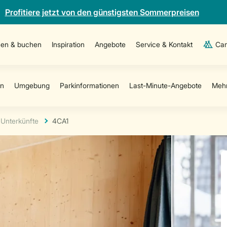
Profitiere jetzt von den günstigsten Sommerpreisen
en & buchen
Inspiration
Angebote
Service & Kontakt
Cam
Unterkünfte
4CA1