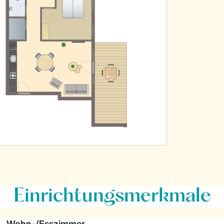
Einrichtungsmerkmale
Wohn-/Esszimmer