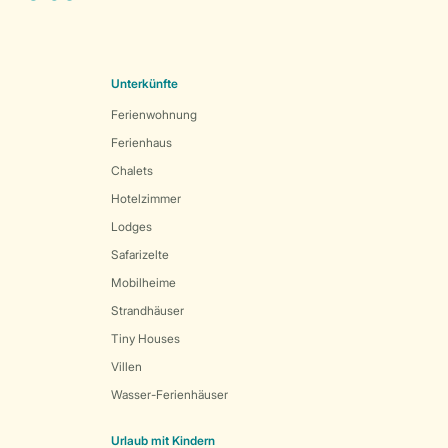
Unterkünfte
Ferienwohnung
Ferienhaus
Chalets
Hotelzimmer
Lodges
Safarizelte
Mobilheime
Strandhäuser
Tiny Houses
Villen
Wasser-Ferienhäuser
Urlaub mit Kindern