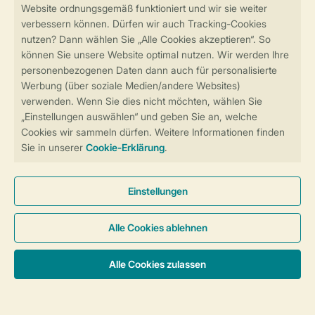
Sicher und schnell zur Online-Buchung
Sichere Datenübertragung
Sicheres Bezahlen
Sicherstellung Deiner Privatsphäre
Weitere Informationen und Einstellungen
Allgemeine Bedingungen
Impressum
Datenschutz
Cookies und Banner
Barrierefreiheit
© 2026 Landal GreenParks GmbH