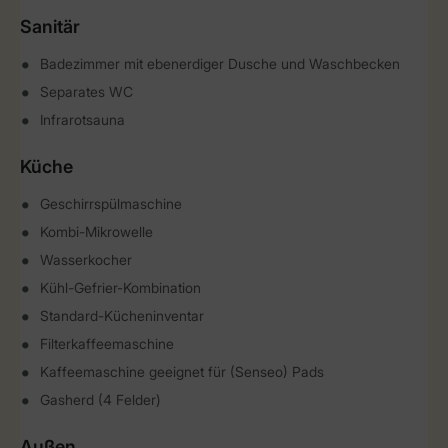
Sanitär
Badezimmer mit ebenerdiger Dusche und Waschbecken
Separates WC
Infrarotsauna
Küche
Geschirrspülmaschine
Kombi-Mikrowelle
Wasserkocher
Kühl-Gefrier-Kombination
Standard-Kücheninventar
Filterkaffeemaschine
Kaffeemaschine geeignet für (Senseo) Pads
Gasherd (4 Felder)
Außen