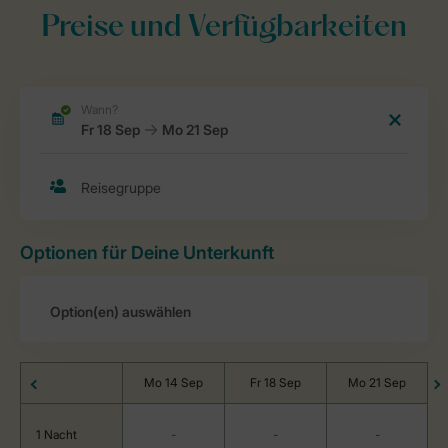
Preise und Verfügbarkeiten
Optionen für Deine Unterkunft
Mo 14 Sep
Fr 18 Sep
Mo 21 Sep
1 Nacht
-
-
-