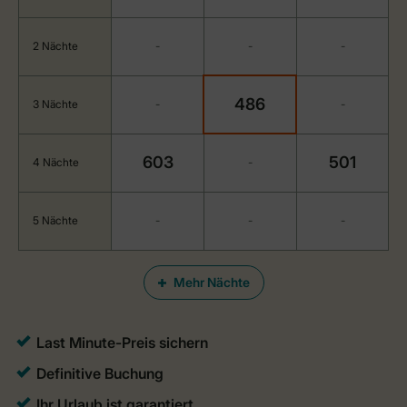
2 Nächte
-
-
-
486
3 Nächte
-
-
603
501
4 Nächte
-
5 Nächte
-
-
-
Mehr Nächte