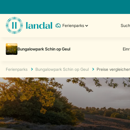
Ferienparks
Such
Ferienparks
Bungalowpark Schin op Geul
Preise vergleiche