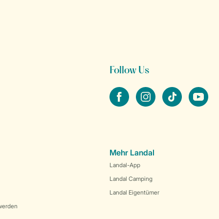
Follow Us
facebook
instagram
tiktok
youtube
Mehr Landal
Landal-App
Landal Camping
Landal Eigentümer
werden