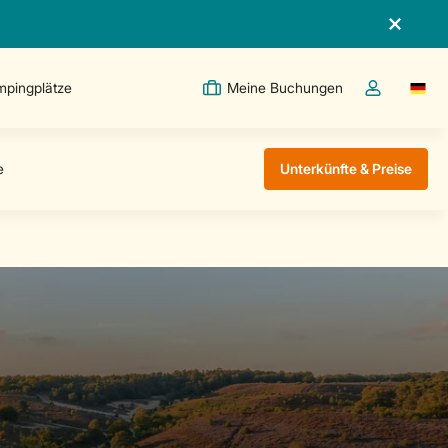
pingplätze
Meine Buchungen
Switc
Dropdown-Me
Unterkünfte & Preise