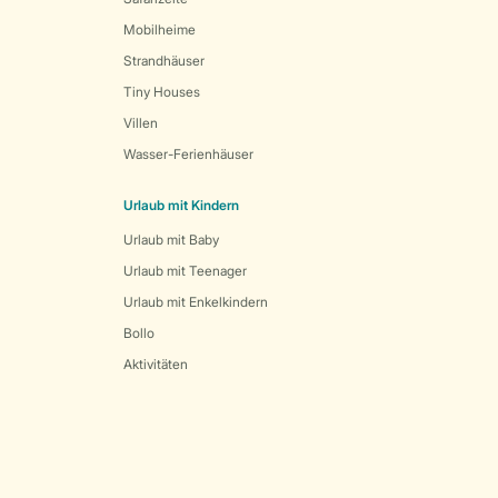
Mobilheime
Strandhäuser
Tiny Houses
Villen
Wasser-Ferienhäuser
Urlaub mit Kindern
Urlaub mit Baby
Urlaub mit Teenager
Urlaub mit Enkelkindern
Bollo
Aktivitäten