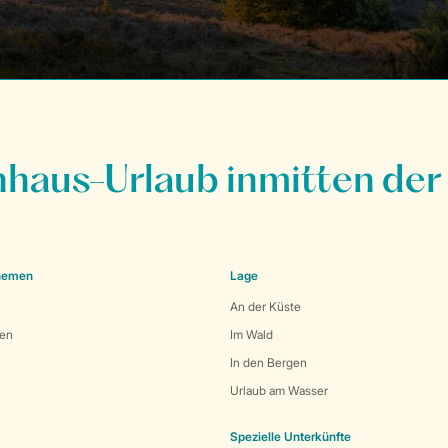
nhaus-Urlaub inmitten der
Themen
Lage
An der Küste
den
Im Wald
In den Bergen
Urlaub am Wasser
Spezielle Unterkünfte