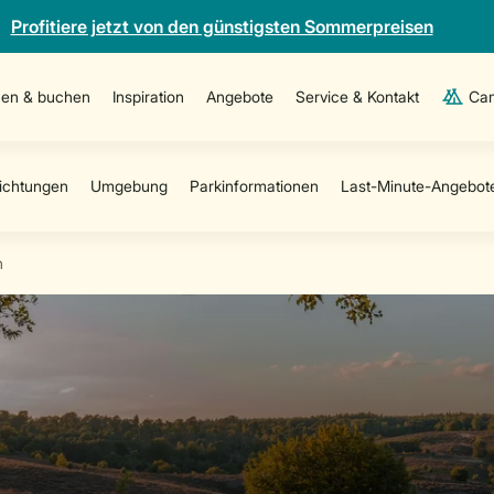
Profitiere jetzt von den günstigsten Sommerpreisen
en & buchen
Inspiration
Angebote
Service & Kontakt
Cam
n