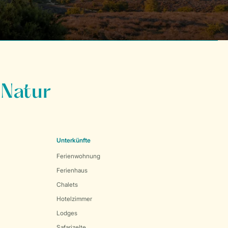
 Natur
Unterkünfte
Ferienwohnung
Ferienhaus
Chalets
Hotelzimmer
Lodges
Safarizelte