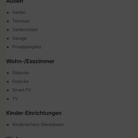
Außen
Garten
Terrasse
Gartenmöbel
Garage
Privatparkplatz
Wohn-/Esszimmer
Sitzecke
Essecke
Smart-TV
TV
Kinder-Einrichtungen
Kindersichere Steckdosen