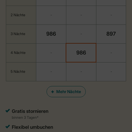
2 Nächte
-
-
-
986
897
3 Nächte
-
986
4 Nächte
-
-
5 Nächte
-
-
-
Mehr Nächte