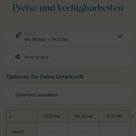
Preise und Verfügbarkeiten
Optionen für Deine Unterkunft
Fr 25 Sep
Mo 28 Sep
Fr 02 Okt
1 Nacht
-
-
-