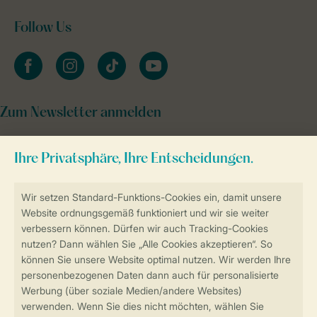
Follow Us
facebook
instagram
tiktok
youtube
Zum Newsletter anmelden
Sicher und schnell zur Online-Buchung
Sichere Datenübertragung
Sicheres Bezahlen