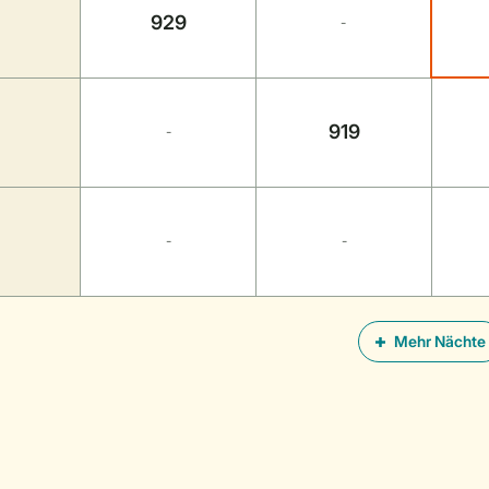
929
-
919
-
-
-
Mehr Nächte