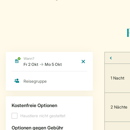
1 Nacht
2 Nächte