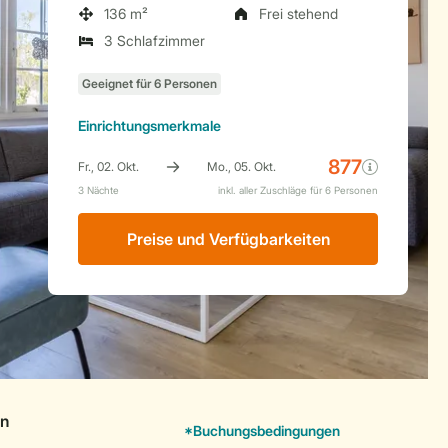
136 m²
Frei stehend
3 Schlafzimmer
Einrichtungsmerkmale
Preise und Verfügbarkeiten