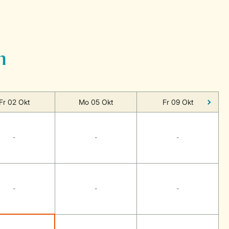
n
Fr 02 Okt
Mo 05 Okt
Fr 09 Okt
-
-
-
-
-
-