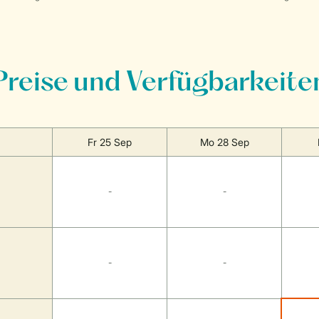
Preise und Verfügbarkeite
Fr 25 Sep
Mo 28 Sep
-
-
-
-