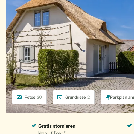
Fotos
20
Grundrisse
2