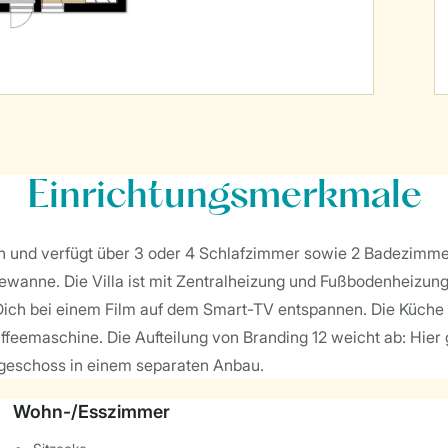
Einrichtungsmerkmale
sonen und verfügt über 3 oder 4 Schlafzimmer sowie 2 Badezimm
wanne. Die Villa ist mit Zentralheizung und Fußbodenheizung 
h bei einem Film auf dem Smart-TV entspannen. Die Küche is
Kaffeemaschine. Die Aufteilung von Branding 12 weicht ab: Hi
geschoss in einem separaten Anbau.
Wohn-/Esszimmer