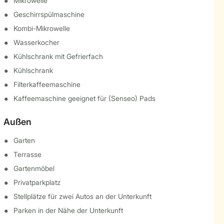
Mikrowelle
Geschirrspülmaschine
Kombi-Mikrowelle
Wasserkocher
Kühlschrank mit Gefrierfach
Kühlschrank
Filterkaffeemaschine
Kaffeemaschine geeignet für (Senseo) Pads
Außen
Garten
Terrasse
Gartenmöbel
Privatparkplatz
Stellplätze für zwei Autos an der Unterkunft
Parken in der Nähe der Unterkunft