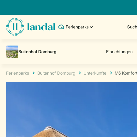
Ferienparks
Such
Ferienparks
Buitenhof Domburg
Unterkünfte
M6 Komfor