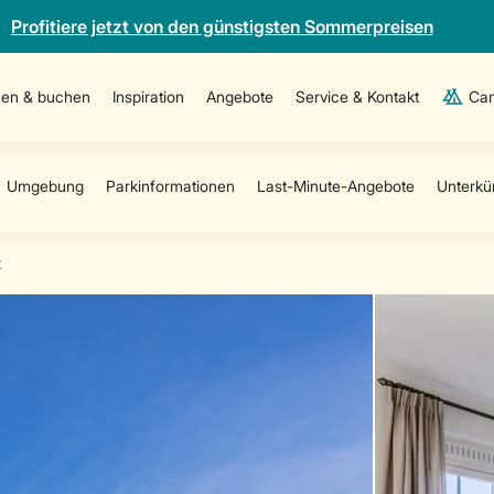
Profitiere jetzt von den günstigsten Sommerpreisen
en & buchen
Inspiration
Angebote
Service & Kontakt
Cam
t