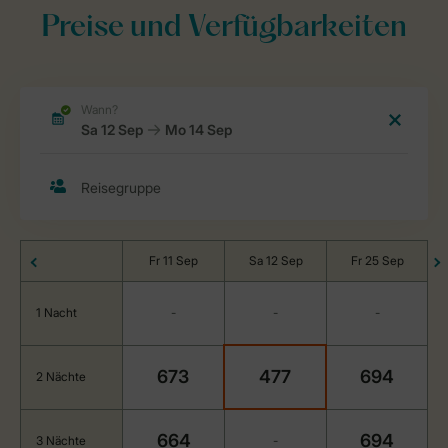
Preise und Verfügbarkeiten
Fr 11 Sep
Sa 12 Sep
Fr 25 Sep
1 Nacht
-
-
-
673
477
694
2 Nächte
664
694
3 Nächte
-