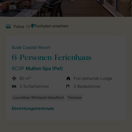
1/15
Fotos
15
Bude Coastal Resort
6-Personen-Ferienhaus
6C3P
Mullion Spa (Pet)
80 m²
Frei stehende Lodge
3 Schlafzimmer
2 Badezimmer
Einrichtungsmerkmale