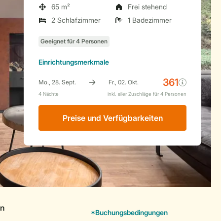
65 m²
Frei stehend
2 Schlafzimmer
1 Badezimmer
Einrichtungsmerkmale
Preise und Verfügbarkeiten