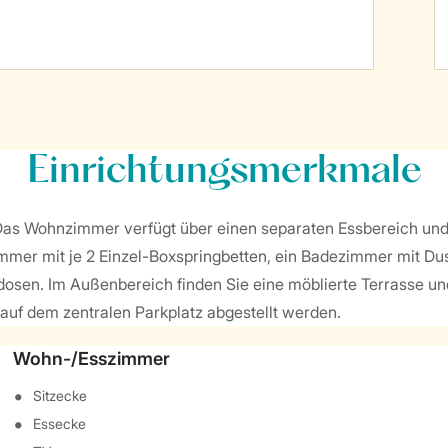
Einrichtungsmerkmale
Das Wohnzimmer verfügt über einen separaten Essbereich und d
mer mit je 2 Einzel-Boxspringbetten, ein Badezimmer mit Dusc
dosen. Im Außenbereich finden Sie eine möblierte Terrasse und
auf dem zentralen Parkplatz abgestellt werden.
Wohn-/Esszimmer
Sitzecke
Essecke