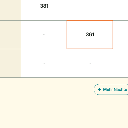
381
-
361
-
-
-
Mehr Nächte