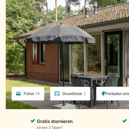
Fotos
14
Grundrisse
2