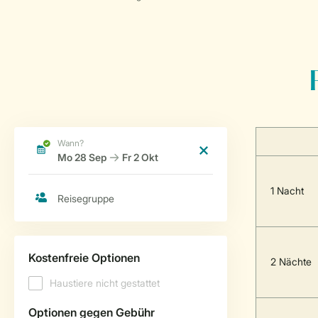
1 Nacht
2 Nächte