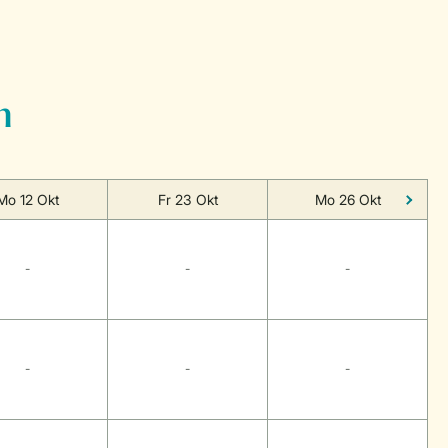
n
Mo 12 Okt
Fr 23 Okt
Mo 26 Okt
-
-
-
-
-
-