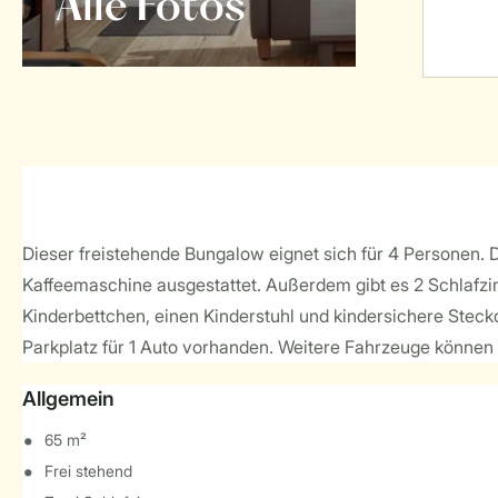
Alle Fotos
Dieser freistehende Bungalow eignet sich für 4 Personen. 
Kaffeemaschine ausgestattet. Außerdem gibt es 2 Schlafzim
Kinderbettchen, einen Kinderstuhl und kindersichere Steck
Parkplatz für 1 Auto vorhanden. Weitere Fahrzeuge können 
Allgemein
65 m²
Frei stehend