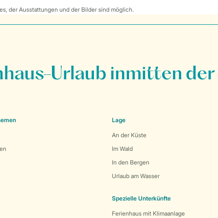
s, der Ausstattungen und der Bilder sind möglich.
nhaus-Urlaub inmitten der
Themen
Lage
An der Küste
den
Im Wald
In den Bergen
Urlaub am Wasser
Spezielle Unterkünfte
Ferienhaus mit Klimaanlage