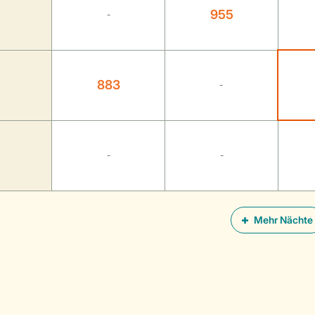
955
-
883
-
-
-
Mehr Nächte