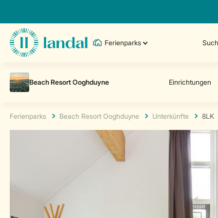
Ferienparks
Such
Ferienparks
Beach Resort Ooghduyne
Unterkünfte
8LK