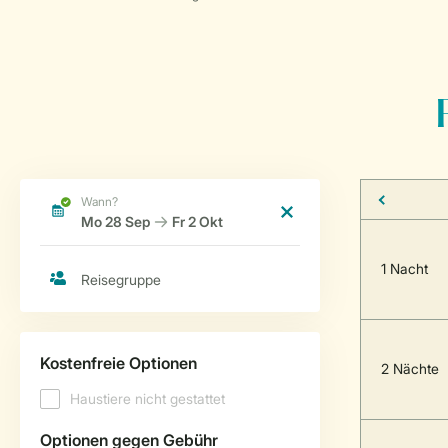
1 Nacht
2 Nächte