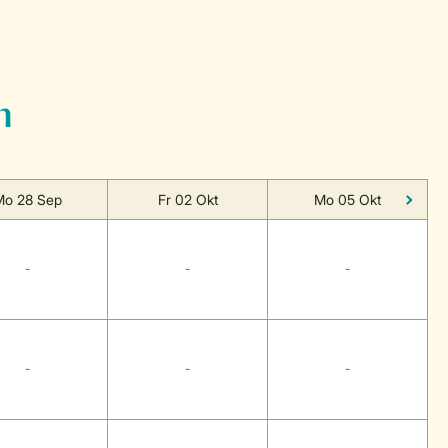
n
Mo 28 Sep
Fr 02 Okt
Mo 05 Okt
-
-
-
-
-
-