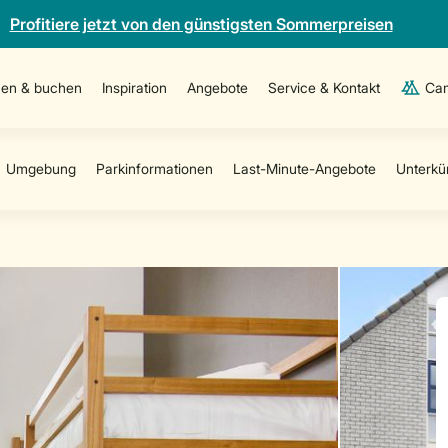
Profitiere jetzt von den günstigsten Sommerpreisen
en & buchen
Inspiration
Angebote
Service & Kontakt
Cam