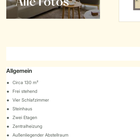
Alle Fotos
Allgemein
Circa 130 m²
Frei stehend
Vier Schlafzimmer
Steinhaus
Zwei Etagen
Zentralheizung
Außenliegender Abstellraum