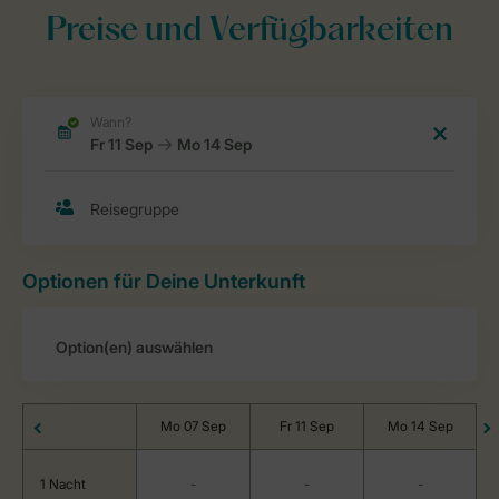
Preise und Verfügbarkeiten
Optionen für Deine Unterkunft
Mo 07 Sep
Fr 11 Sep
Mo 14 Sep
1 Nacht
-
-
-