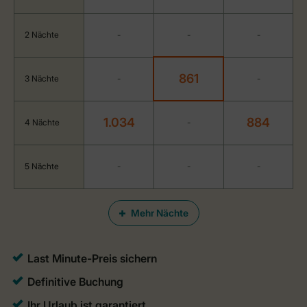
2 Nächte
-
-
-
861
3 Nächte
-
-
1.034
884
4 Nächte
-
5 Nächte
-
-
-
Mehr Nächte