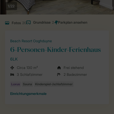
1/22
Grundrisse
2
Fotos
20
Beach Resort Ooghduyne
6-Personen-Kinder-Ferienhaus
6LK
Circa 130 m²
Frei stehend
3 Schlafzimmer
2 Badezimmer
Einrichtungsmerkmale