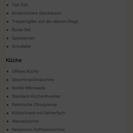
Tipi-Zelt
Kindersichere Steckdosen
Treppengitter auf der oberen Etage
Boule-Set
Spielsachen
Schultafel
Küche
Offene Küche
Geschirrspülmaschine
Kombi-Mikrowelle
Standard-Kücheninventar
Elektrische Zitruspresse
Kühlschrank mit Gefrierfach
Wasserkocher
Nespresso-Kaffeemaschine