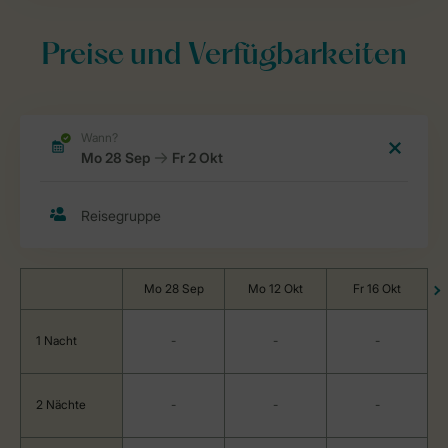
Preise und Verfügbarkeiten
Mo 28 Sep
Mo 12 Okt
Fr 16 Okt
1 Nacht
-
-
-
2 Nächte
-
-
-