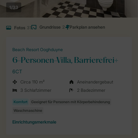
1/33
Grundrisse
2
Fotos
31
Beach Resort Ooghduyne
6-Personen-Villa, Barrierefrei+
6CT
Circa 110 m²
Aneinandergebaut
3 Schlafzimmer
2 Badezimmer
Einrichtungsmerkmale