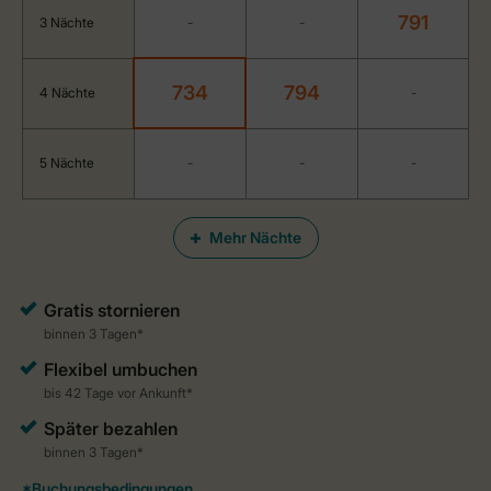
791
3 Nächte
-
-
734
794
4 Nächte
-
5 Nächte
-
-
-
Mehr Nächte