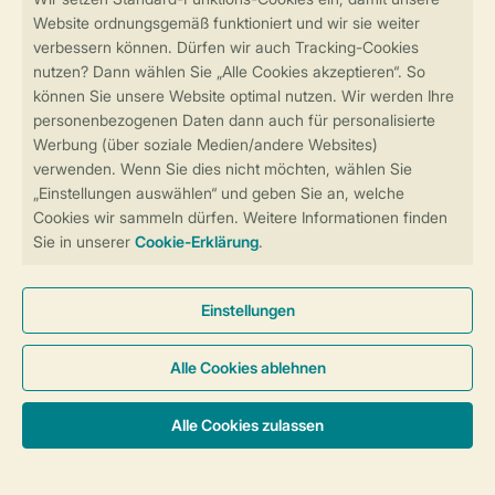
Sicher und schnell zur Online-Buchung
Sichere Datenübertragung
Sicheres Bezahlen
Sicherstellung Deiner Privatsphäre
Weitere Informationen und Einstellungen
Allgemeine Bedingungen
Impressum
Datenschutz
Cookies und Banner
Barrierefreiheit
© 2026 Landal GreenParks GmbH