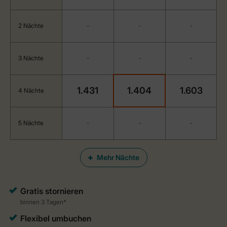
2 Nächte
-
-
-
3 Nächte
-
-
-
1.431
1.404
1.603
4 Nächte
5 Nächte
-
-
-
Mehr Nächte