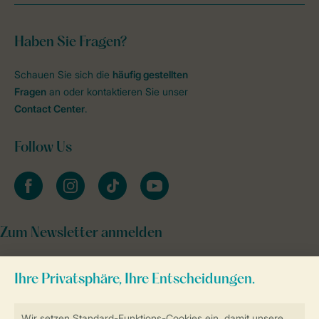
Haben Sie Fragen?
Schauen Sie sich die
häufig gestellten
Fragen
an oder kontaktieren Sie unser
Contact Center
.
Follow Us
facebook
instagram
tiktok
youtube
Zum Newsletter anmelden