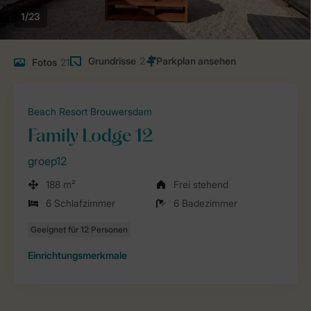
1/23
Grundrisse
2
Fotos
21
Beach Resort Brouwersdam
Family Lodge 12
groep12
188 m²
Frei stehend
6 Schlafzimmer
6 Badezimmer
Einrichtungsmerkmale