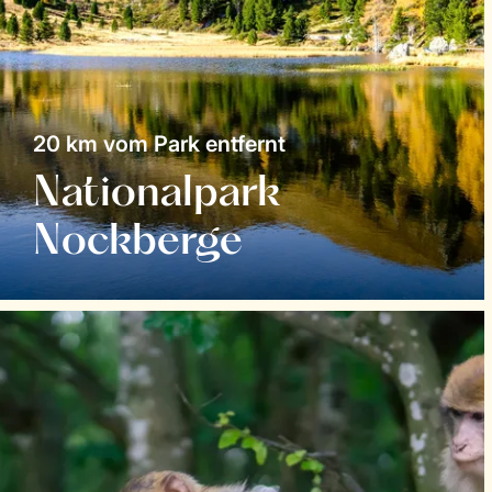
20 km vom Park entfernt
Nationalpark
Nockberge