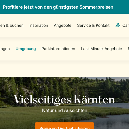
Profitiere jetzt von den günstigsten Sommerpreisen
en & buchen
Inspiration
Angebote
Service & Kontakt
Cam
Preise und Verfügbarkeiten