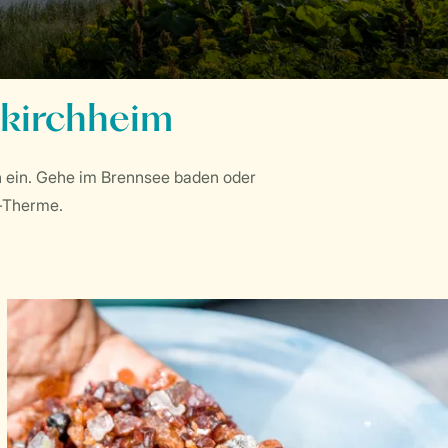
kirchheim
n ein. Gehe im Brennsee baden oder
d-Therme.