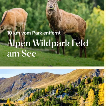
10 km vom Park entfernt
Alpen Wildpark Feld
am See