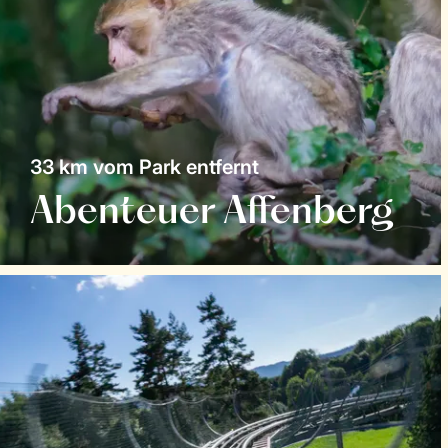
33 km vom Park entfernt
Abenteuer Affenberg