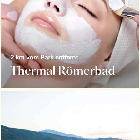
2 km vom Park entfernt
Thermal Römerbad