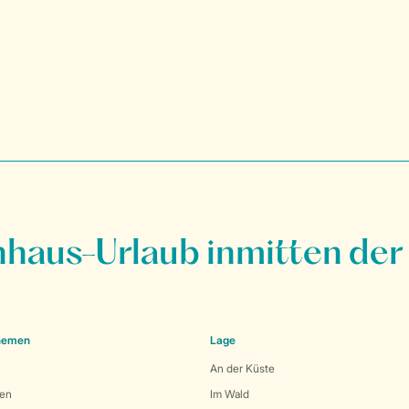
nhaus-Urlaub inmitten der
Themen
Lage
An der Küste
den
Im Wald