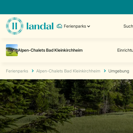
Ferienparks
Such
Ferienparks
Alpen-Chalets Bad Kleinkirchheim
Umgebung