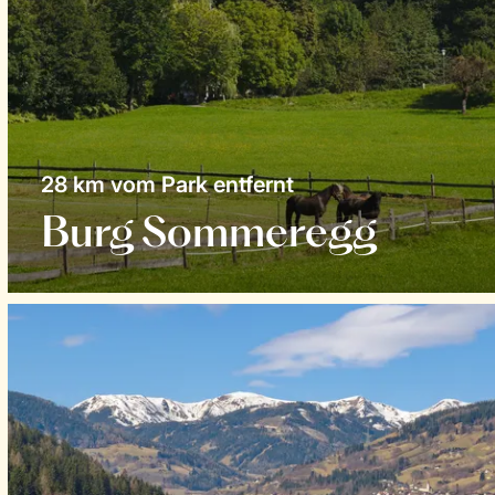
28 km vom Park entfernt
Burg Sommeregg