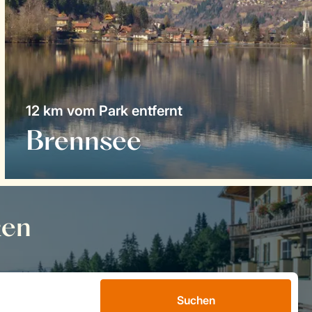
12 km vom Park entfernt
Brennsee
ken
Suchen