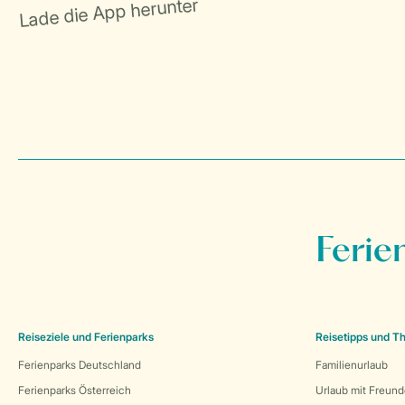
Ferie
Reiseziele und Ferienparks
Reisetipps und 
Ferienparks Deutschland
Familienurlaub
Ferienparks Österreich
Urlaub mit Freun