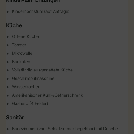
Kinder-Einrichtungen
Kinderhochstuhl (auf Anfrage)
Küche
Offene Küche
Toaster
Mikrowelle
Backofen
Vollständig ausgestattete Küche
Geschirrspülmaschine
Wasserkocher
Amerikanischer Kühl-/Gefrierschrank
Gasherd (4 Felder)
Sanitär
Badezimmer (vom Schlafzimmer begehbar) mit Dusche