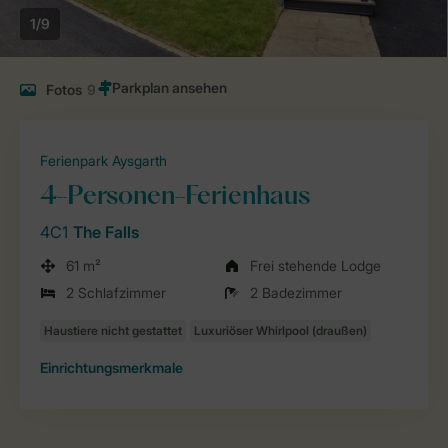
1/9
Fotos
9
Ferienpark Aysgarth
4-Personen-Ferienhaus
4C1
The Falls
61 m²
Frei stehende Lodge
2 Schlafzimmer
2 Badezimmer
Einrichtungsmerkmale