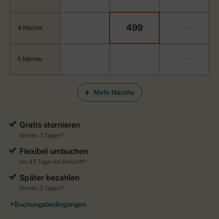
499
4 Nächte
-
-
5 Nächte
-
-
-
Mehr Nächte