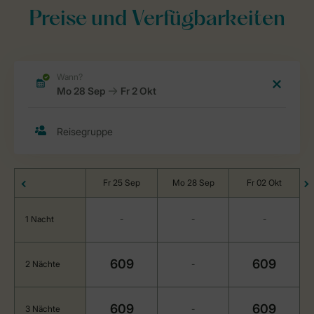
Preise und Verfügbarkeiten
Fr 25 Sep
Mo 28 Sep
Fr 02 Okt
1 Nacht
-
-
-
609
609
2 Nächte
-
609
609
3 Nächte
-