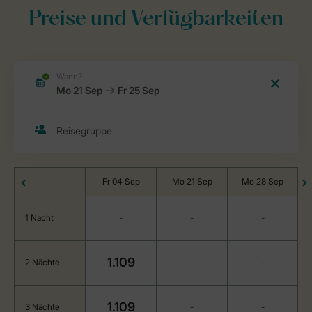
Preise und Verfügbarkeiten
Fr 04 Sep
Mo 21 Sep
Mo 28 Sep
1 Nacht
-
-
-
1.109
2 Nächte
-
-
1.109
3 Nächte
-
-