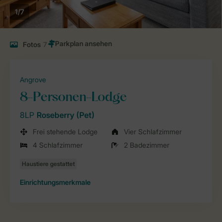
1/7
Fotos
7
Angrove
8-Personen-Lodge
8LP
Roseberry (Pet)
Frei stehende Lodge
Vier Schlafzimmer
4 Schlafzimmer
2 Badezimmer
Einrichtungsmerkmale