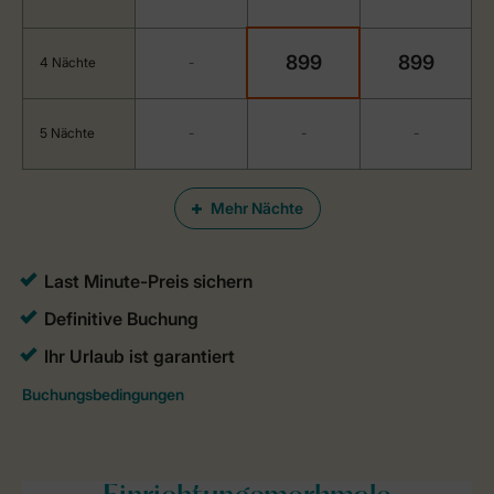
899
899
4 Nächte
-
5 Nächte
-
-
-
Mehr Nächte