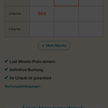
864
4 Nächte
-
-
5 Nächte
-
-
-
Mehr Nächte