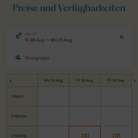
Preise und Verfügbarkeiten
Mo 24 Aug
Fr 28 Aug
Fr 04 Sep
1 Nacht
-
-
-
2 Nächte
-
-
-
741
741
3 Nächte
-