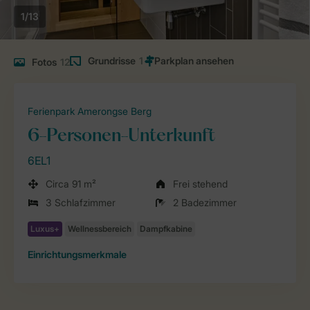
1/13
Grundrisse
1
Fotos
12
Ferienpark Amerongse Berg
6-Personen-Unterkunft
6EL1
Circa 91 m²
Frei stehend
3 Schlafzimmer
2 Badezimmer
Einrichtungsmerkmale