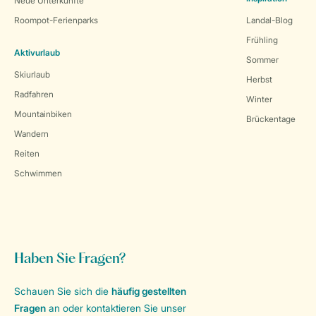
Neue Unterkünfte
Roompot-Ferienparks
Landal-Blog
Frühling
Aktivurlaub
Sommer
Skiurlaub
Herbst
Radfahren
Winter
Mountainbiken
Brückentage
Wandern
Reiten
Schwimmen
Haben Sie Fragen?
Schauen Sie sich die
häufig gestellten
Fragen
an oder kontaktieren Sie unser