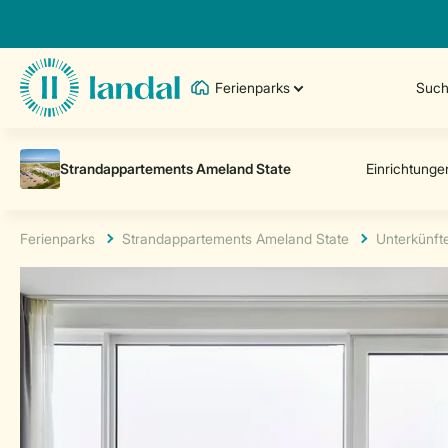
Ferienparks
Such
Ferienparks
Strandappartements Ameland State
Unterkünft