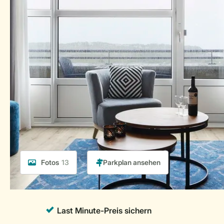
Fotos
13