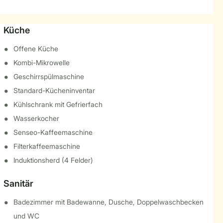
Küche
Offene Küche
Kombi-Mikrowelle
Geschirrspülmaschine
Standard-Kücheninventar
Kühlschrank mit Gefrierfach
Wasserkocher
Senseo-Kaffeemaschine
Filterkaffeemaschine
Induktionsherd (4 Felder)
Sanitär
Badezimmer mit Badewanne, Dusche, Doppelwaschbecken
und WC