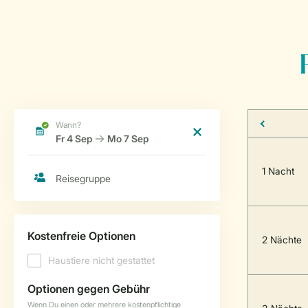
1 Nacht
2 Nächte