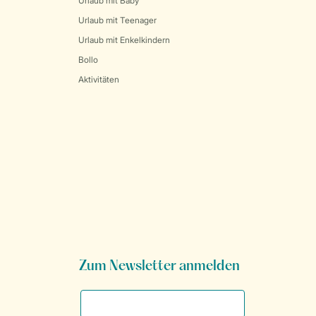
Urlaub mit Baby
Urlaub mit Teenager
Urlaub mit Enkelkindern
Bollo
Aktivitäten
Zum Newsletter anmelden