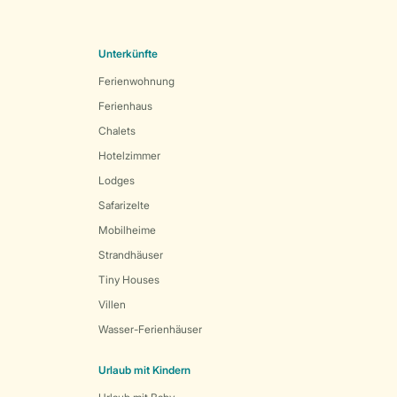
Unterkünfte
Ferienwohnung
Ferienhaus
Chalets
Hotelzimmer
Lodges
Safarizelte
Mobilheime
Strandhäuser
Tiny Houses
Villen
Wasser-Ferienhäuser
Urlaub mit Kindern