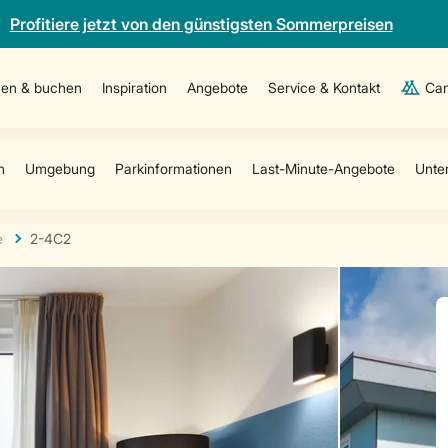
Profitiere jetzt von den günstigsten Sommerpreisen
en & buchen
Inspiration
Angebote
Service & Kontakt
Cam
e
2-4C2