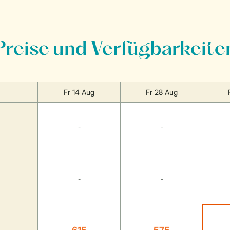
Preise und Verfügbarkeite
Fr 14 Aug
Fr 28 Aug
-
-
-
-