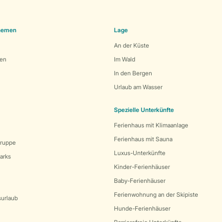
Themen
Lage
An der Küste
den
Im Wald
In den Bergen
Urlaub am Wasser
Spezielle Unterkünfte
Ferienhaus mit Klimaanlage
Ferienhaus mit Sauna
Gruppe
Luxus-Unterkünfte
arks
Kinder-Ferienhäuser
Baby-Ferienhäuser
Ferienwohnung an der Skipiste
surlaub
Hunde-Ferienhäuser