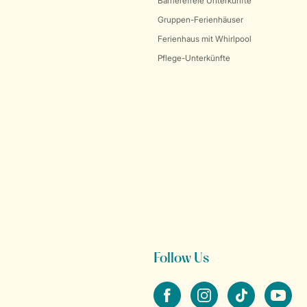
Barrierefreie Unterkünfte
Gruppen-Ferienhäuser
Ferienhaus mit Whirlpool
Pflege-Unterkünfte
Follow Us
facebook
instagram
tiktok
youtube