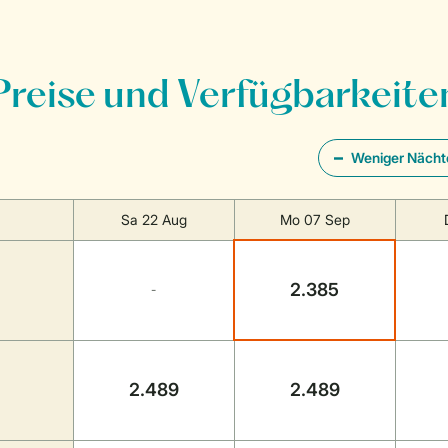
Preise und Verfügbarkeite
Weniger Nächt
Sa 22 Aug
Mo 07 Sep
2.385
-
2.489
2.489