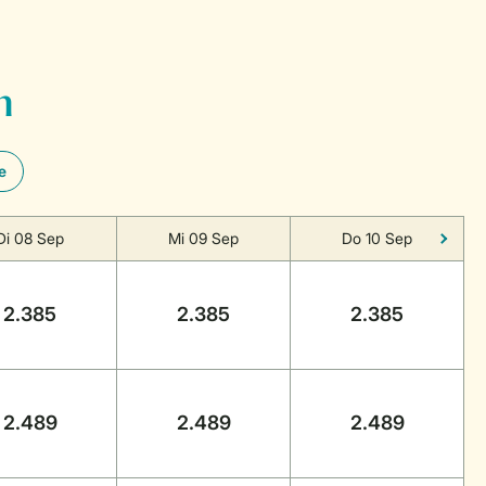
n
e
Di 08 Sep
Mi 09 Sep
Do 10 Sep
2.385
2.385
2.385
2.489
2.489
2.489