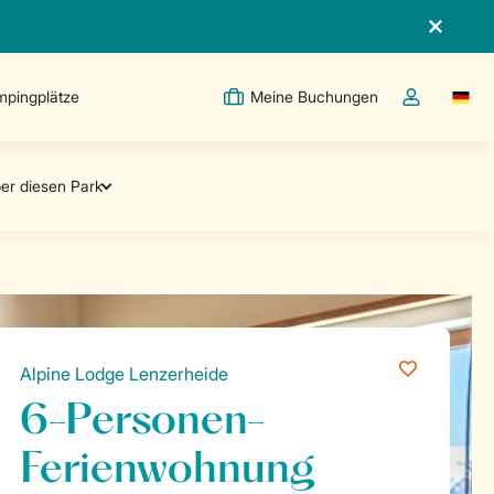
pingplätze
Meine Buchungen
Switc
Dropdown-Me
Alpine Lodge Lenzerheide
6-Personen-
Ferienwohnung