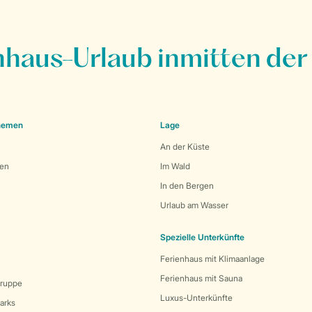
nhaus-Urlaub inmitten der
Themen
Lage
An der Küste
den
Im Wald
In den Bergen
Urlaub am Wasser
Spezielle Unterkünfte
Ferienhaus mit Klimaanlage
Ferienhaus mit Sauna
Gruppe
Luxus-Unterkünfte
arks