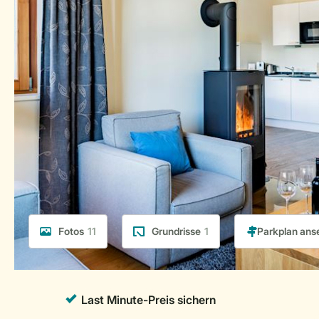
Fotos
11
Grundrisse
1