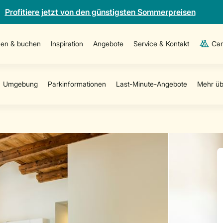
Profitiere jetzt von den günstigsten Sommerpreisen
en & buchen
Inspiration
Angebote
Service & Kontakt
Cam