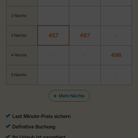
2 Nächte
-
-
-
457
487
3 Nächte
-
496
4 Nächte
-
-
5 Nächte
-
-
-
Mehr Nächte