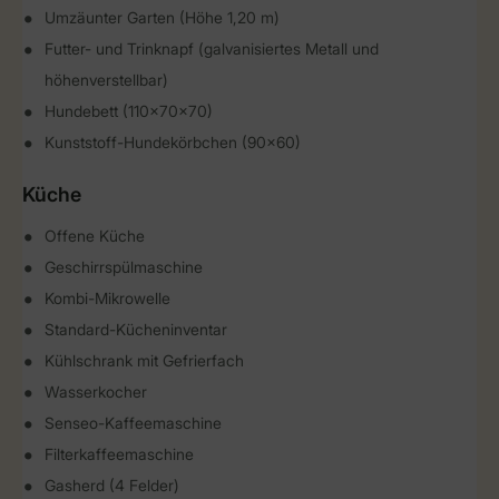
Umzäunter Garten (Höhe 1,20 m)
Futter- und Trinknapf (galvanisiertes Metall und
höhenverstellbar)
Hundebett (110x70x70)
Kunststoff-Hundekörbchen (90x60)
Küche
Offene Küche
Geschirrspülmaschine
Kombi-Mikrowelle
Standard-Kücheninventar
Kühlschrank mit Gefrierfach
Wasserkocher
Senseo-Kaffeemaschine
Filterkaffeemaschine
Gasherd (4 Felder)