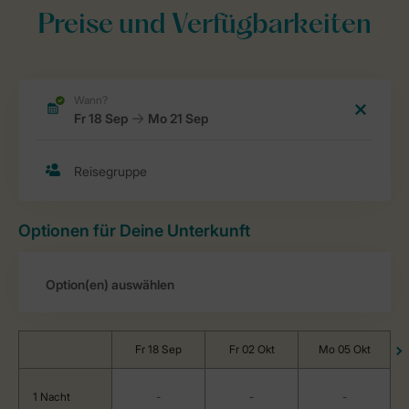
Preise und Verfügbarkeiten
Optionen für Deine Unterkunft
Fr 18 Sep
Fr 02 Okt
Mo 05 Okt
1 Nacht
-
-
-