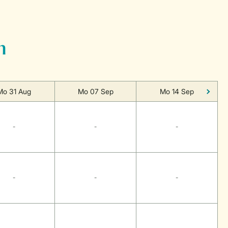
n
Mo 31 Aug
Mo 07 Sep
Mo 14 Sep
-
-
-
-
-
-