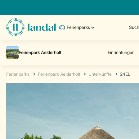
Ferienparks
Such
Ferienparks
Ferienpark Aelderholt
Unterkünfte
24EL