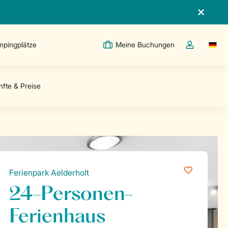
pingplätze
Meine Buchungen
Switc
Dropdown-Me
Ferienpark Aelderholt
24-Personen-
Ferienhaus