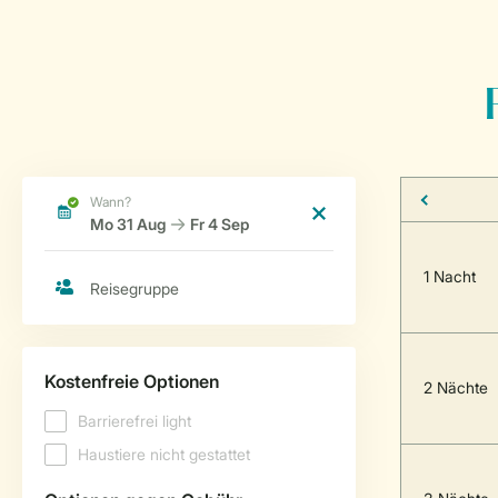
1 Nacht
2 Nächte