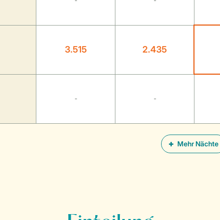
-
-
3.515
2.435
-
-
Mehr Nächte