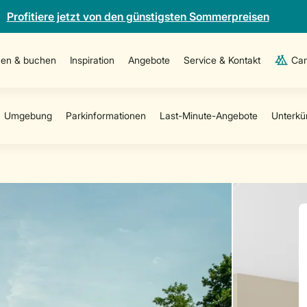
Profitiere jetzt von den günstigsten Sommerpreisen
en & buchen
Inspiration
Angebote
Service & Kontakt
Cam