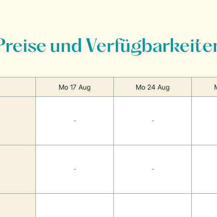
Preise und Verfügbarkeite
Mo 17 Aug
Mo 24 Aug
-
-
-
-