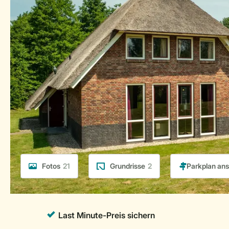
Fotos
21
Grundrisse
2