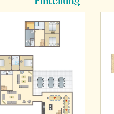
Einteilung