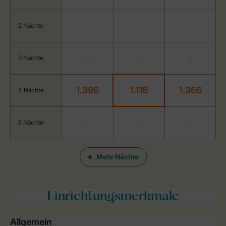
2 Nächte
-
-
-
3 Nächte
-
-
-
1.396
1.116
1.366
4 Nächte
5 Nächte
-
-
-
Mehr Nächte
Einrichtungsmerkmale
Allgemein