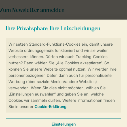
Zum Newsletter anmelden
Sicher und schnell zur Online-Buchung
Sichere Datenübertragung
Sicheres Bezahlen
Sicherstellung Deiner Privatsphäre
Weitere Informationen und Einstellungen