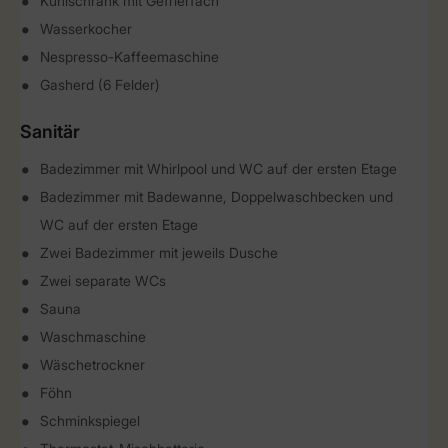
Kühlschrank mit Gefrierfach
Wasserkocher
Nespresso-Kaffeemaschine
Gasherd (6 Felder)
Sanitär
Badezimmer mit Whirlpool und WC auf der ersten Etage
Badezimmer mit Badewanne, Doppelwaschbecken und
WC auf der ersten Etage
Zwei Badezimmer mit jeweils Dusche
Zwei separate WCs
Sauna
Waschmaschine
Wäschetrockner
Föhn
Schminkspiegel