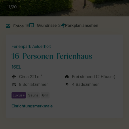
1/20
Grundrisse
2
Fotos
18
Ferienpark Aelderholt
16-Personen-Ferienhaus
16EL
Circa 221 m²
Frei stehend (2 Häuser)
8 Schlafzimmer
4 Badezimmer
Einrichtungsmerkmale