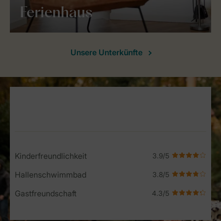
Ferienhaus
Unsere Unterkünfte
Service Rating from our guests
Kinderfreundlichkeit
Hallenschwimmbad
Gastfreundschaft