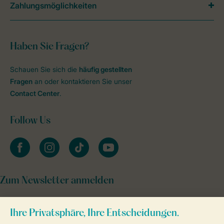
Zahlungsmöglichkeiten
Haben Sie Fragen?
Schauen Sie sich die
häufig gestellten
Fragen
an oder kontaktieren Sie unser
Contact Center
.
Follow Us
facebook
instagram
tiktok
youtube
Zum Newsletter anmelden