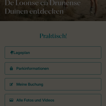
De Loonse en Drunense
Duinen entdecken
Praktisch!
Parkinformationen
Meine Buchung
Alle Fotos und Videos