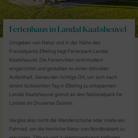
Ferienhaus in Landal Kaatsheuvel
Umgeben von Natur und in der Nähe des
Freizeitparks Efteling liegt Ferienpark Landal
Kaatsheuvel. Die Ferienvillen sind modern
eingerichtet und gestalten so einen stilvollen
Aufenthalt. Genau der richtige Ort, um sich nach
einem turbulenten Tag in Efteling zu entspannen.
Landal Kaatsheuvel grenzt an den Nationalpark De
Loonse en Drunense Duinen.
Vergiss also nicht die Wanderschuhe oder miete ein
Fahrrad, um die herrliche Natur von Nordbrabant zu
erkunden. Tilburg und 's-Hertogenbosch befinden