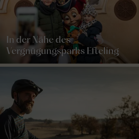
In der Nähe des
Vergnügungsparks Efteling