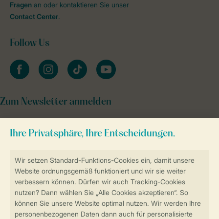
Fragen
an oder kontaktieren Sie unser
Contact Center
.
Follow Us
facebook
instagram
tiktok
youtube
Zum Newsletter anmelden
Sicher und schnell zur Online-Buchung
Sichere Datenübertragung