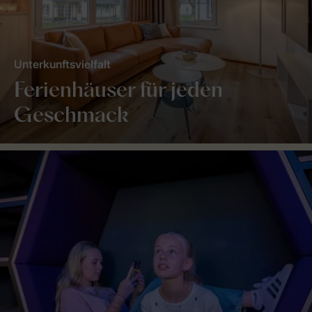
Unterkunftsvielfalt
Ferienhäuser für jeden
Geschmack