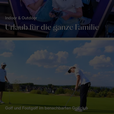
Indoor & Outdoor
Urlaub für die ganze Familie
Golf und Footgolf im benachbarten Golfclub