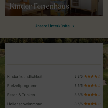
Kinder-Ferienhaus
Unsere Unterkünfte
Service Rating from our guests
Kinderfreundlichkeit
Freizeitprogramm
Essen & Trinken
Hallenschwimmbad