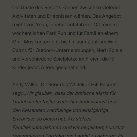
Die Gäste des Resorts können zwischen vielerlei
Aktivitäten und Erlebnissen wählen. Das Angebot
reicht von Yoga, einem Laufclub vor Ort, einem
wöchentlichen Park Run und für Familien einem
Mini-Musikunterricht, bis hin zum Zentrum Wild
Cairns für Outdoor-Unternehmungen, Nerf-Spiele
und verschiedene Spielplätze im Freien, die für
Kinder jedes Alters geeignet sind.
Andy Wilkie, Direktor des Whitekirk Hill Resorts,
sagt:
„Wir glauben, dass der britische Markt für
Urlaubsaufenthalte weiterhin stark wächst und
den Reisenden werthaltige und einzigartige
Erlebnisse zu bieten hat. Als stolzes
Familienunternehmen sind wir begeistert, nun zum
renommierten Portfolio von Landal zu gehören. Es