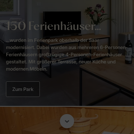
150 Ferienhäuser...
...wurden im Ferienpark oberhalb der Saar
modernisiert. Dabei wurden aus mehreren 6-Personen-
Ferienhäusern großzügige 4-Personen-Ferienhäuser
gestaltet. Mit größerer Terrasse, neuer Küche und
modernen Möbeln.
Zum Park