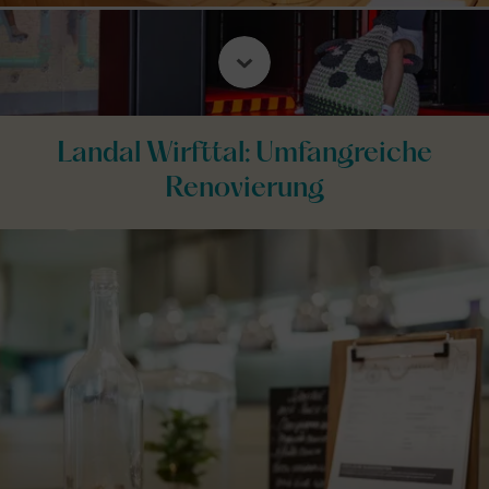
Landal Wirfttal: Umfangreiche
Renovierung