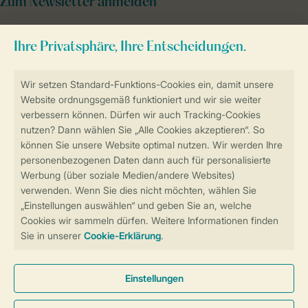
Zum Newsletter anmelden
Sicher und schnell zur Online-Buchung
Sichere Datenübertragung
Sicheres Bezahlen
Sicherstellung Deiner Privatsphäre
Weitere Informationen und Einstellungen
Allgemeine Bedingungen
Impressum
Datenschutz