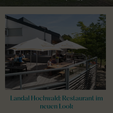
Landal Hochwald: Restaurant im
neuen Look