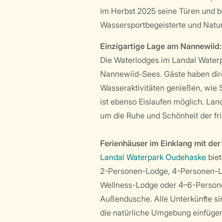
im Herbst 2025 seine Türen und b
Wassersportbegeisterte und Natur
Einzigartige Lage am Nannewiid
Die Waterlodges im Landal Water
Nannewiid-Sees. Gäste haben dir
Wasseraktivitäten genießen, wie
ist ebenso Eislaufen möglich. Lan
um die Ruhe und Schönheit der fr
Ferienhäuser im Einklang mit der
Landal Waterpark Oudehaske
biet
2-Personen-Lodge, 4-Personen-L
Wellness-Lodge oder 4–6-Persone
Außendusche. Alle Unterkünfte sin
die natürliche Umgebung einfügen