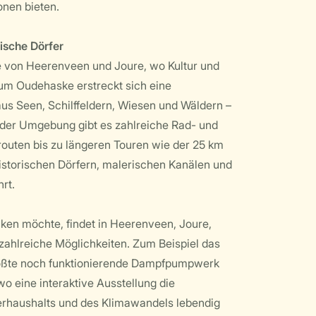
onen bieten.
rische Dörfer
he von Heerenveen und Joure, wo Kultur und
um Oudehaske erstreckt sich eine
s Seen, Schilffeldern, Wiesen und Wäldern –
n der Umgebung gibt es zahlreiche Rad- und
outen bis zu längeren Touren wie der 25 km
historischen Dörfern, malerischen Kanälen und
rt.
ken möchte, findet in Heerenveen, Joure,
hlreiche Möglichkeiten. Zum Beispiel das
ßte noch funktionierende Dampfpumpwerk
 eine interaktive Ausstellung die
erhaushalts und des Klimawandels lebendig