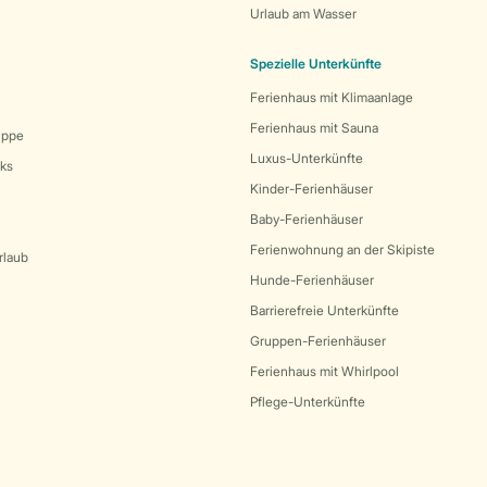
Urlaub am Wasser
Spezielle Unterkünfte
Ferienhaus mit Klimaanlage
Ferienhaus mit Sauna
uppe
Luxus-Unterkünfte
rks
Kinder-Ferienhäuser
Baby-Ferienhäuser
Ferienwohnung an der Skipiste
rlaub
Hunde-Ferienhäuser
Barrierefreie Unterkünfte
Gruppen-Ferienhäuser
Ferienhaus mit Whirlpool
Pflege-Unterkünfte