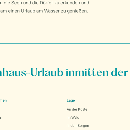
ur, die Seen und die Dörfer zu erkunden und
sam einen Urlaub am Wasser zu genießen.
nhaus-Urlaub inmitten der
emen
Lage
An der Küste
n
Im Wald
In den Bergen