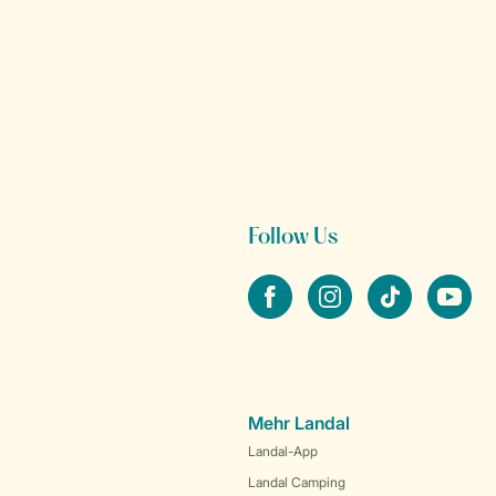
Follow Us
facebook
instagram
tiktok
youtube
Mehr Landal
Landal-App
Landal Camping