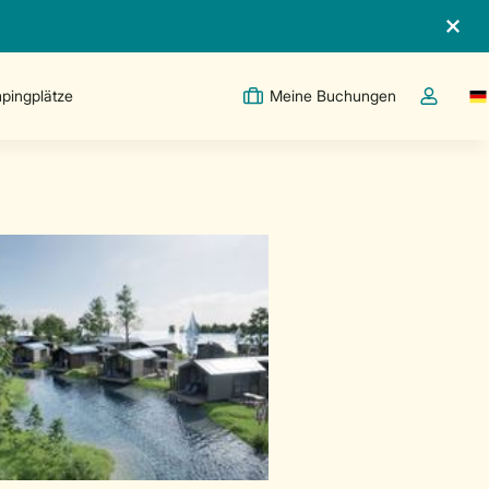
pingplätze
Meine Buchungen
Sw
Dropdown