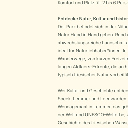
Komfort und Platz für 2 bis 6 Pers
Entdecke Natur, Kultur und histo
Der Park befindet sich in der Nä
Natur Hand in Hand gehen. Rund 
abwechslungsreiche Landschaft au
ideal für Naturliebhaber*innen. I
Wanderwege, von kurzen Freizeitr
langen Aldfaers-Erfroute, die an 
typisch friesischer Natur vorbeifüh
Wer Kultur und Geschichte entdec
Sneek, Lemmer und Leeuwarden za
Woudagemaal in Lemmer, das grö
der Welt und UNESCO-Welterbe, wo
Geschichte des friesischen Wass