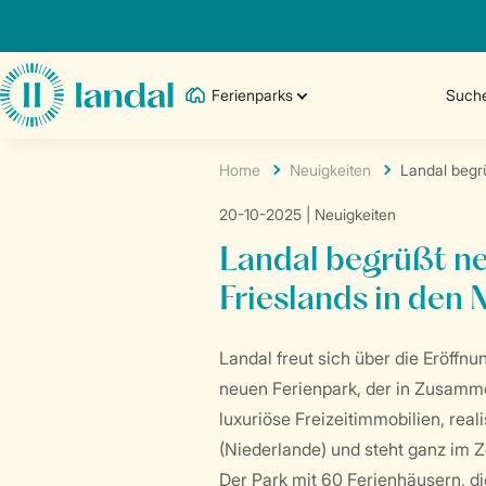
Ferienparks
Such
Home
Neuigkeiten
Landal begr
20-10-2025
| Neuigkeiten
Landal begrüßt n
Frieslands in den
Landal freut sich über die Eröff
neuen Ferienpark, der in Zusamme
luxuriöse Freizeitimmobilien, reali
(Niederlande) und steht ganz im 
Der Park mit 60 Ferienhäusern, die