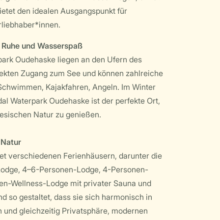
ietet den idealen Ausgangspunkt für
liebhaber*innen.
: Ruhe und Wasserspaß
park Oudehaske liegen an den Ufern des
ekten Zugang zum See und können zahlreiche
 Schwimmen, Kajakfahren, Angeln. Im Winter
dal Waterpark Oudehaske ist der perfekte Ort,
iesischen Natur zu genießen.
 Natur
et verschiedenen Ferienhäusern, darunter die
odge, 4–6-Personen-Lodge, 4-Personen-
n-Wellness-Lodge mit privater Sauna und
d so gestaltet, dass sie sich harmonisch in
 und gleichzeitig Privatsphäre, modernen