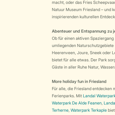
macht, oder das Fries Scheepva
Natuur Museum Friesland – und k
inspirierenden kulturellen Entdec
Abenteuer und Entspannung zu j
Ob für einen aktiven Spaziergang
umliegenden Naturschutzgebiete o
Heerenveen, Joure, Sneek oder 
bietet für alle etwas. Der Park s
Gäste in aller Ruhe Natur, Wasser
More holiday fun in Friesland
Für alle, die Friesland entdecken
Ferienparks. Mit
Landal Waterpar
Waterpark De Alde Feanen
,
Landa
Terherne
,
Waterpark Terkaple
biet