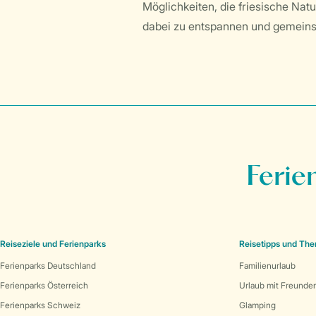
Möglichkeiten, die friesische Nat
dabei zu entspannen und gemein
Ferie
Reiseziele und Ferienparks
Reisetipps und Th
Ferienparks Deutschland
Familienurlaub
Ferienparks Österreich
Urlaub mit Freunde
Ferienparks Schweiz
Glamping