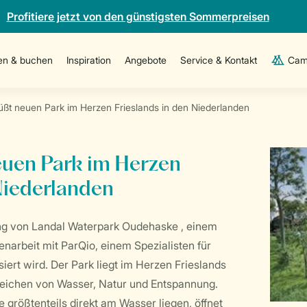
Profitiere jetzt von den günstigsten Sommerpreisen
en & buchen
Inspiration
Angebote
Service & Kontakt
Cam
üßt neuen Park im Herzen Frieslands in den Niederlanden
euen Park im Herzen
 Niederlanden
nung von Landal Waterpark Oudehaske , einem
narbeit mit ParQio, einem Spezialisten für
siert wird. Der Park liegt im Herzen Frieslands
Zeichen von Wasser, Natur und Entspannung.
 größtenteils direkt am Wasser liegen, öffnet