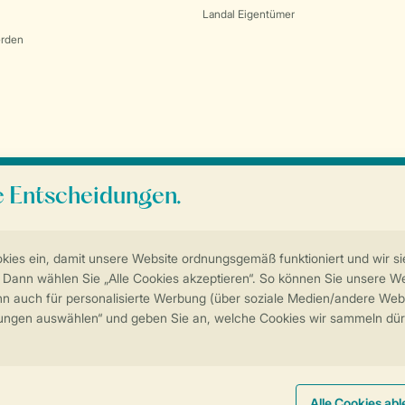
Landal Eigentümer
erden
Sicherstellung Deiner Privatsphäre
Weitere Informationen und Einstellungen
Impressum
Datenschutz
Cookies und Banner
Barrierefreiheit
© 202