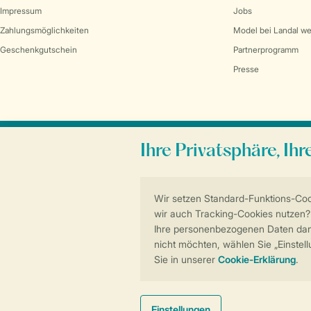
Impressum
Jobs
Zahlungsmöglichkeiten
Model bei Landal w
Geschenkgutschein
Partnerprogramm
Presse
Sicher und schnell zur Online-Buchung
Allgemeine Bedingungen