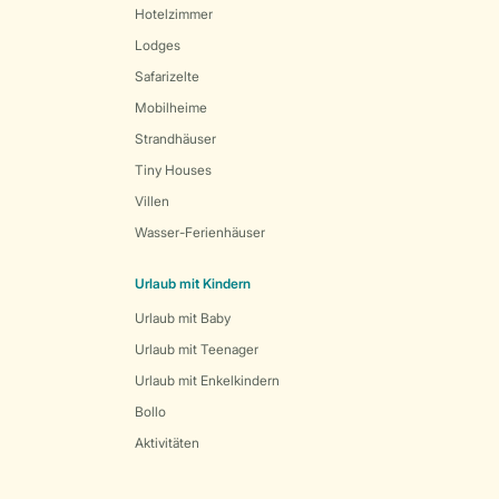
Hotelzimmer
Lodges
Safarizelte
Mobilheime
Strandhäuser
Tiny Houses
Villen
Wasser-Ferienhäuser
Urlaub mit Kindern
Urlaub mit Baby
Urlaub mit Teenager
Urlaub mit Enkelkindern
Bollo
Aktivitäten