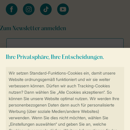
facebook
instagram
tiktok
youtube
Zum Newsletter anmelden
Sicher und schnell zur Online-Buchung
Sichere Datenübertragung
Sicheres Bezahlen
Sicherstellung Deiner Privatsphäre